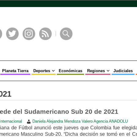
book
Twitter
Instagram
RSS
Buscar
Planeta Tierra
Deportes
Económicas
Regiones
Judiciales
021
ede del Sudamericano Sub 20 de 2021
Internacional
Daniela Alejandra Mendoza Valero Agencia ANADOLU
ana de Fútbol anunció este jueves que Colombia fue elegid
ricano Masculino Sub-20. “Dicha decisión se tomó en el C