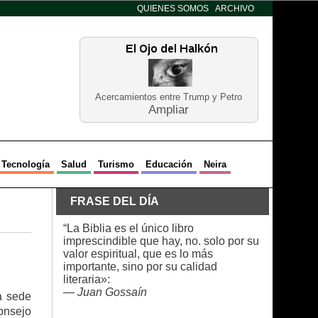
QUIENES SOMOS
ARCHIVO
Acercamientos entre Trump y Petro
Ampliar
Tecnología
Salud
Turismo
Educación
Neira
FRASE DEL DÍA
“La Biblia es el único libro
imprescindible que hay, no. solo por su
valor espiritual, que es lo más
importante, sino por su calidad
literaria»:
—
Juan Gossaín
a sede
onsejo