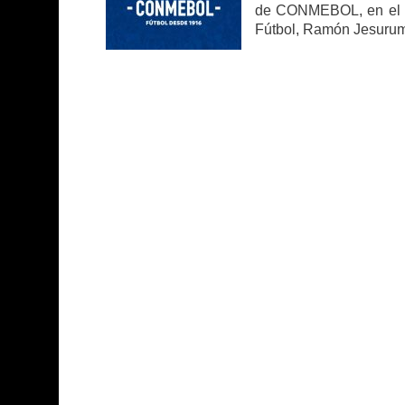
de CONMEBOL, en el qu
Fútbol, Ramón Jesurum”