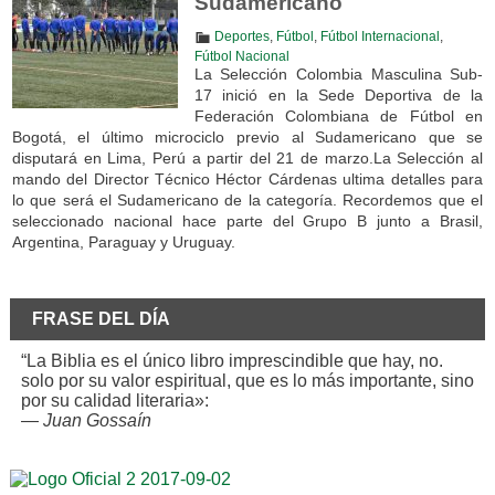
Sudamericano
Deportes
,
Fútbol
,
Fútbol Internacional
,
Fútbol Nacional
La Selección Colombia Masculina Sub-
17 inició en la Sede Deportiva de la
Federación Colombiana de Fútbol en
Bogotá, el último microciclo previo al Sudamericano que se
disputará en Lima, Perú a partir del 21 de marzo.La Selección al
mando del Director Técnico Héctor Cárdenas ultima detalles para
lo que será el Sudamericano de la categoría. Recordemos que el
seleccionado nacional hace parte del Grupo B junto a Brasil,
Argentina, Paraguay y Uruguay.
FRASE DEL DÍA
“La Biblia es el único libro imprescindible que hay, no.
solo por su valor espiritual, que es lo más importante, sino
por su calidad literaria»:
—
Juan Gossaín