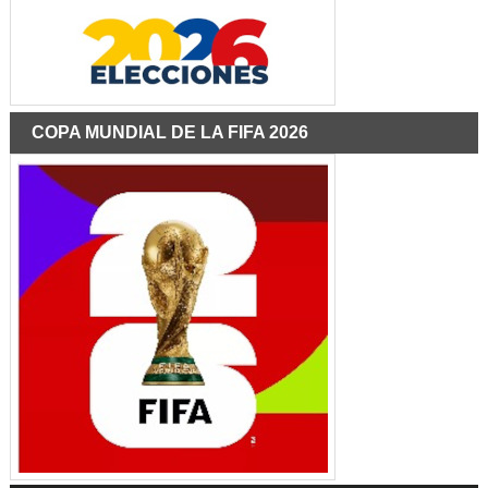
COPA MUNDIAL DE LA FIFA 2026