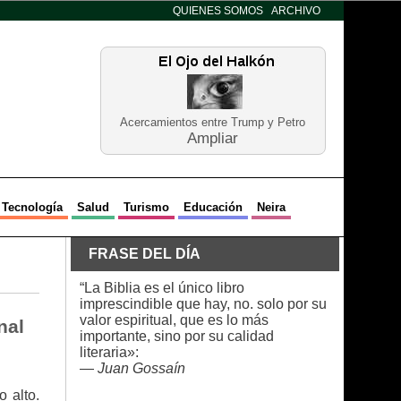
QUIENES SOMOS
ARCHIVO
Acercamientos entre Trump y Petro
Ampliar
Tecnología
Salud
Turismo
Educación
Neira
FRASE DEL DÍA
“La Biblia es el único libro
imprescindible que hay, no. solo por su
valor espiritual, que es lo más
nal
importante, sino por su calidad
literaria»:
—
Juan Gossaín
 alto.