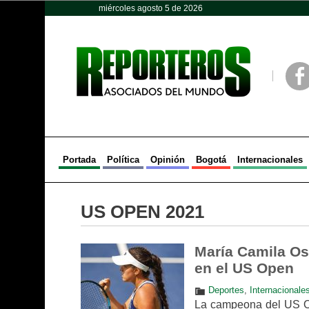
miércoles agosto 5 de 2026
Opinión
Política
Deportes
Face
Portada
Política
Opinión
Bogotá
Internacionales
US OPEN 2021
María Camila Os
en el US Open
Deportes
,
Internacionale
La campeona del US Ope