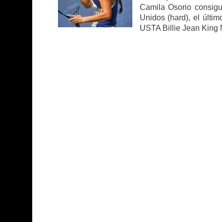
Camila Osorio consigui
Unidos (hard), el últ
USTA Billie Jean King 