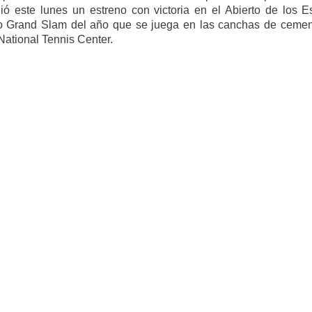
ó este lunes un estreno con victoria en el Abierto de los E
imo Grand Slam del año que se juega en las canchas de cemen
National Tennis Center.