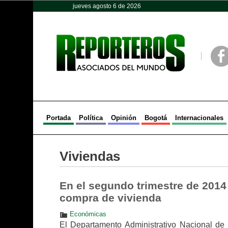
jueves agosto 6 de 2026
Opinión
Política
Deportes
Face
Portada
Política
Opinión
Bogotá
Internacionales
Viviendas
En el segundo trimestre de 2014
compra de vivienda
Económicas
El Departamento Administrativo Nacional de 