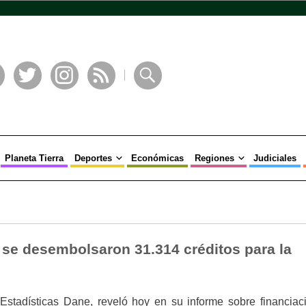
book
Twitter
Instagram
RSS
Buscar
Planeta Tierra
Deportes
Económicas
Regiones
Judiciales
 se desembolsaron 31.314 créditos para la
Estadísticas Dane, reveló hoy en su informe sobre financiac