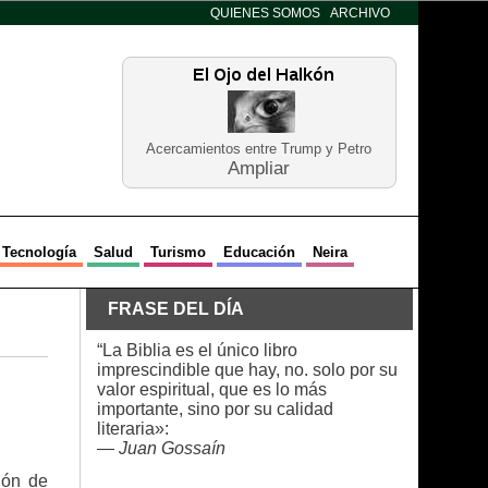
QUIENES SOMOS
ARCHIVO
Acercamientos entre Trump y Petro
Ampliar
Tecnología
Salud
Turismo
Educación
Neira
FRASE DEL DÍA
“La Biblia es el único libro
imprescindible que hay, no. solo por su
valor espiritual, que es lo más
importante, sino por su calidad
literaria»:
—
Juan Gossaín
ión de