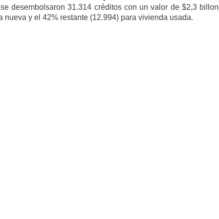
 se desembolsaron 31.314 créditos con un valor de $2,3 billon
a nueva y el 42% restante (12.994) para vivienda usada.