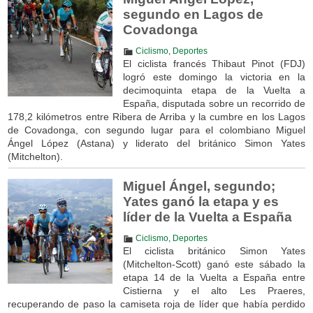
segundo en Lagos de
Covadonga
Ciclismo
,
Deportes
El ciclista francés Thibaut Pinot (FDJ)
logró este domingo la victoria en la
decimoquinta etapa de la Vuelta a
España, disputada sobre un recorrido de
178,2 kilómetros entre Ribera de Arriba y la cumbre en los Lagos
de Covadonga, con segundo lugar para el colombiano Miguel
Ángel López (Astana) y liderato del británico Simon Yates
(Mitchelton).
Miguel Ángel, segundo;
Yates ganó la etapa y es
líder de la Vuelta a España
Ciclismo
,
Deportes
El ciclista británico Simon Yates
(Mitchelton-Scott) ganó este sábado la
etapa 14 de la Vuelta a España entre
Cistierna y el alto Les Praeres,
recuperando de paso la camiseta roja de líder que había perdido