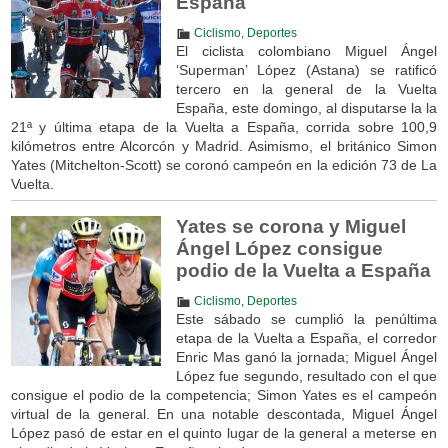
España
Ciclismo
,
Deportes
El ciclista colombiano Miguel Ángel
‘Superman’ López (Astana) se ratificó
tercero en la general de la Vuelta
España, este domingo, al disputarse la la
21ª y última etapa de la Vuelta a España, corrida sobre 100,9
kilómetros entre Alcorcón y Madrid. Asimismo, el británico Simon
Yates (Mitchelton-Scott) se coronó campeón en la edición 73 de La
Vuelta.
Yates se corona y Miguel
Ángel López consigue
podio de la Vuelta a España
Ciclismo
,
Deportes
Este sábado se cumplió la penúltima
etapa de la Vuelta a España, el corredor
Enric Mas ganó la jornada; Miguel Ángel
López fue segundo, resultado con el que
consigue el podio de la competencia; Simon Yates es el campeón
virtual de la general. En una notable descontada, Miguel Ángel
López pasó de estar en el quinto lugar de la general a meterse en