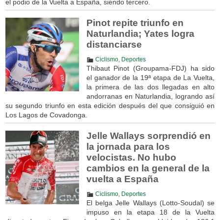
el podio de la Vuelta a España, siendo tercero.
Pinot repite triunfo en
Naturlandia; Yates logra
distanciarse
Ciclismo
,
Deportes
Thibaut Pinot (Groupama-FDJ) ha sido
el ganador de la 19ª etapa de La Vuelta,
la primera de las dos llegadas en alto
andorranas en Naturlandia, logrando así
su segundo triunfo en esta edición después del que consiguió en
Los Lagos de Covadonga.
Jelle Wallays sorprendió en
la jornada para los
velocistas. No hubo
cambios en la general de la
vuelta a España
Ciclismo
,
Deportes
El belga Jelle Wallays (Lotto-Soudal) se
impuso en la etapa 18 de la Vuelta