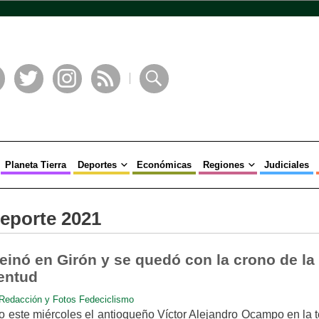
book
Twitter
Instagram
RSS
Buscar
Planeta Tierra
Deportes
Económicas
Regiones
Judiciales
deporte 2021
einó en Girón y se quedó con la crono de la
ventud
Redacción y Fotos Fedeciclismo
o este miércoles el antioqueño Víctor Alejandro Ocampo en la 