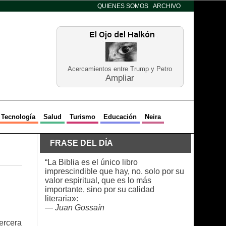
QUIENES SOMOS
ARCHIVO
Acercamientos entre Trump y Petro
Ampliar
Tecnología
Salud
Turismo
Educación
Neira
FRASE DEL DÍA
“La Biblia es el único libro
imprescindible que hay, no. solo por su
valor espiritual, que es lo más
importante, sino por su calidad
literaria»:
—
Juan Gossaín
tercera