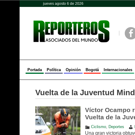
jueves agosto 6 de 2026
Opinión
Política
Deportes
Face
Portada
Política
Opinión
Bogotá
Internacionales
Vuelta de la Juventud Min
Víctor Ocampo r
Vuelta de la Ju
Ciclismo
,
Deportes
Una gran victoria obtuv