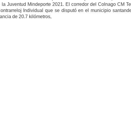
e la Juventud Mindeporte 2021. El corredor del Colnago CM T
ntrarreloj Individual que se disputó en el municipio santand
ancia de 20.7 kilómetros,