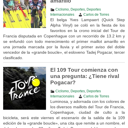
amarillo
Ciclismo
,
Deportes
,
Deportes
Internacionales
Carlos de Torres
El belga Yves Lampaert (Quick Step
Alpha Vinyl) se coló en la fiesta de los
favoritos en la crono inicial del Tour de
Francia disputada en Copenhague con un recorrido de 13.2 km y
se enfundó con todo merecimiento el primer maillot amarillo en
una jornada marcada por la lluvia y el primer aviso del doble
vencedor de la «grande boucle», el esloveno Tadej Pogacar, tercer
clasificado.
El 109 Tour comienza con
una pregunta: ¿Tiene rival
Pogacar?
Ciclismo
,
Deportes
,
Deportes
Internacionales
Carlos de Torres
Luminosa, y adornada con los colores de
los diversos maillots del Tour de Francia,
Copenhague, ciudad de culto a la
bicicleta, será este viernes el escenario de la salida de la 109
edición de la «grande boucle», una cita que remite a un nombre, el