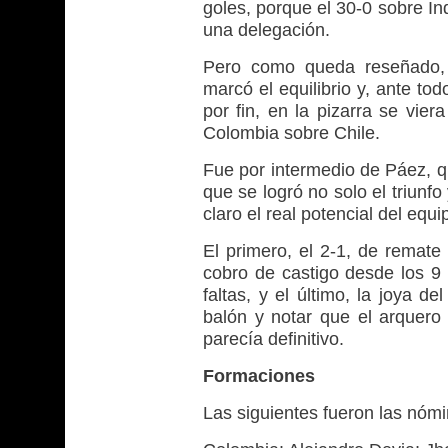
goles, porque el 30-0 sobre I
una delegación.
Pero como queda reseñado, l
marcó el equilibrio y, ante to
por fin, en la pizarra se viera
Colombia sobre Chile.
Fue por intermedio de Páez, qu
que se logró no solo el triunfo 
claro el real potencial del equ
El primero, el 2-1, de remate 
cobro de castigo desde los 9
faltas, y el último, la joya d
balón y notar que el arquero 
parecía definitivo.
Formaciones
Las siguientes fueron las nómi