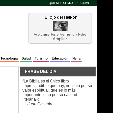
QUIENES SOMOS
ARCHIVO
Acercamientos entre Trump y Petro
Ampliar
Tecnología
Salud
Turismo
Educación
Neira
FRASE DEL DÍA
“La Biblia es el único libro
imprescindible que hay, no. solo por su
valor espiritual, que es lo más
importante, sino por su calidad
literaria»:
—
Juan Gossaín