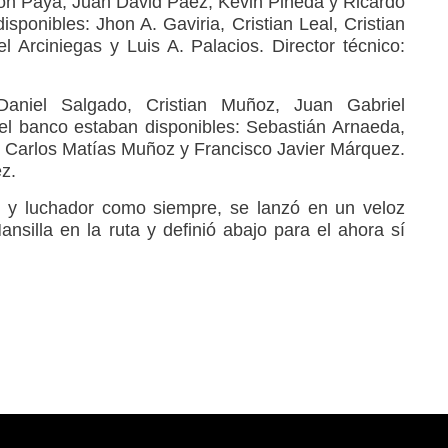
on Paya, Juan David Páez, Kevin Pineda y Ricardo
sponibles: Jhon A. Gaviria, Cristian Leal, Cristian
 Arciniegas y Luis A. Palacios. Director técnico:
Daniel Salgado, Cristian Muñoz, Juan Gabriel
el banco estaban disponibles: Sebastián Arnaeda,
 Carlos Matías Muñoz y Francisco Javier Márquez.
z.
o y luchador como siempre, se lanzó en un veloz
ansilla en la ruta y definió abajo para el ahora sí