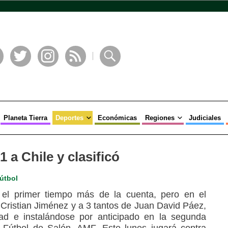
book
Twitter
Instagram
RSS
Buscar
Planeta Tierra
Deportes
Económicas
Regiones
Judiciales
 a Chile y clasificó
útbol
n el primer tiempo más de la cuenta, pero en el
 Cristian Jiménez y a 3 tantos de Juan David Páez,
ad e instalándose por anticipado en la segunda