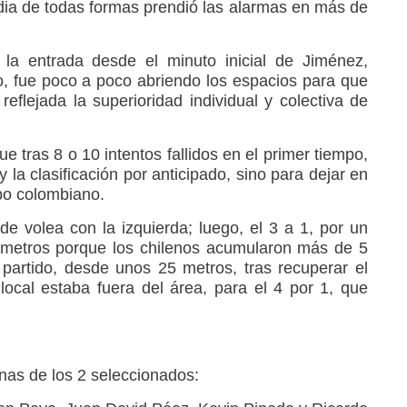
ndia de todas formas prendió las alarmas en más de
a entrada desde el minuto inicial de Jiménez,
do, fue poco a poco abriendo los espacios para que
 reflejada la superioridad individual y colectiva de
e tras 8 o 10 intentos fallidos en el primer tiempo,
y la clasificación por anticipado, sino para dejar en
ipo colombiano.
de volea con la izquierda; luego, el 3 a 1, por un
 metros porque los chilenos acumularon más de 5
el partido, desde unos 25 metros, tras recuperar el
local estaba fuera del área, para el 4 por 1, que
nas de los 2 seleccionados: