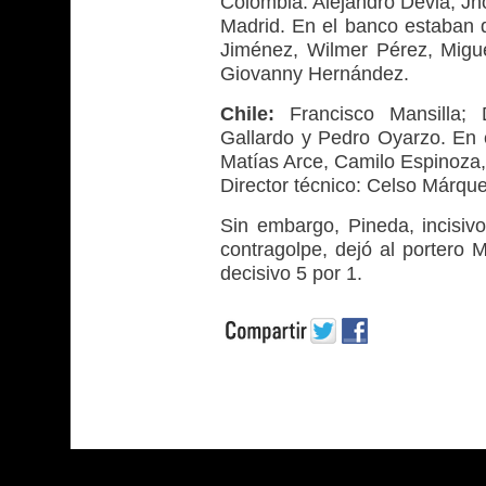
Colombia: Alejandro Devia; Jh
Madrid. En el banco estaban di
Jiménez, Wilmer Pérez, Miguel
Giovanny Hernández.
Chile:
Francisco Mansilla; 
Gallardo y Pedro Oyarzo. En 
Matías Arce, Camilo Espinoza,
Director técnico: Celso Márque
Sin embargo, Pineda, incisiv
contragolpe, dejó al portero M
decisivo 5 por 1.