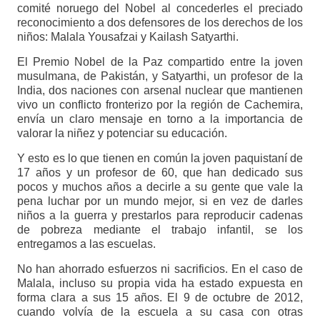
comité noruego del Nobel al concederles el preciado
reconocimiento a dos defensores de los derechos de los
niños: Malala Yousafzai y Kailash Satyarthi.
El Premio Nobel de la Paz compartido entre la joven
musulmana, de Pakistán, y Satyarthi, un profesor de la
India, dos naciones con arsenal nuclear que mantienen
vivo un conflicto fronterizo por la región de Cachemira,
envía un claro mensaje en torno a la importancia de
valorar la niñez y potenciar su educación.
Y esto es lo que tienen en común la joven paquistaní de
17 años y un profesor de 60, que han dedicado sus
pocos y muchos años a decirle a su gente que vale la
pena luchar por un mundo mejor, si en vez de darles
niños a la guerra y prestarlos para reproducir cadenas
de pobreza mediante el trabajo infantil, se los
entregamos a las escuelas.
No han ahorrado esfuerzos ni sacrificios. En el caso de
Malala, incluso su propia vida ha estado expuesta en
forma clara a sus 15 años. El 9 de octubre de 2012,
cuando volvía de la escuela a su casa con otras