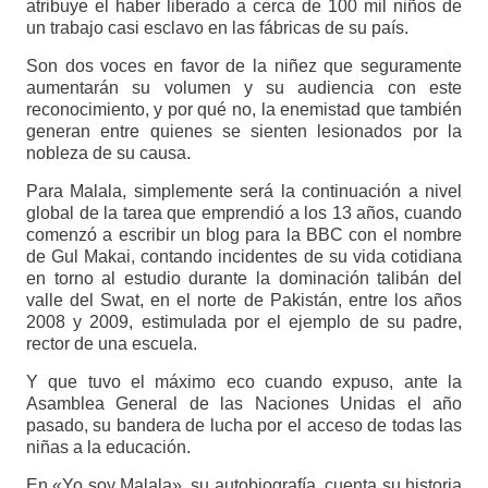
atribuye el haber liberado a cerca de 100 mil niños de
un trabajo casi esclavo en las fábricas de su país.
Son dos voces en favor de la niñez que seguramente
aumentarán su volumen y su audiencia con este
reconocimiento, y por qué no, la enemistad que también
generan entre quienes se sienten lesionados por la
nobleza de su causa.
Para Malala, simplemente será la continuación a nivel
global de la tarea que emprendió a los 13 años, cuando
comenzó a escribir un blog para la BBC con el nombre
de Gul Makai, contando incidentes de su vida cotidiana
en torno al estudio durante la dominación talibán del
valle del Swat, en el norte de Pakistán, entre los años
2008 y 2009, estimulada por el ejemplo de su padre,
rector de una escuela.
Y que tuvo el máximo eco cuando expuso, ante la
Asamblea General de las Naciones Unidas el año
pasado, su bandera de lucha por el acceso de todas las
niñas a la educación.
En «Yo soy Malala», su autobiografía, cuenta su historia