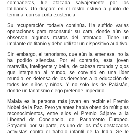
compañeras, fue atacada salvajemente por los
talibanes. Un disparo en el rostro estuvo a punto de
terminar con su corta existencia.
Su recuperación todavía continúa. Ha sufrido varias
operaciones para reconstruir su cara, donde aún se
observan algunos rastros del atentado. Tiene un
implante de titanio y debe utilizar un dispositivo auditivo.
Sin embargo, el terrorismo, que aún la amenaza, no la
ha podido silenciar. Por el contrario, esta joven
maravilla, inteligente y bella, de cabeza rotunda y ojos
que interpelan al mundo, se convirtió en una líder
mundial en defensa de los derechos a la educación de
todos los niños y niñas. Y no solo los de Pakistán,
donde un fanatismo ciego pretende impedirlo.
Malala es la persona más joven en recibir el Premio
Nobel de la Paz. Pero ya antes había obtenido múltiples
reconocimientos, entre ellos el Premio Sájarov a la
Libertad de Conciencia, del Parlamento Europeo.
Satyarthi, por su parte, es uno de los más destacados
activistas contra el trabajo infantil de la India. Se le