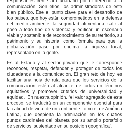
responsables frente al ciudadano por el derecho a la
comunicación. Son ellos, los administradores de este
bien público. Ese el punto clave para el desarrollo de
los países, que hoy están comprometidos en la defensa
del medio ambiente, la seguridad alimentaria, salir al
paso a todo tipo de violencia y edificar un escenario
viable y sostenible de reconocimiento de su territorio, su
patrimonio y su historia, como fórmula para que la
globalización pase por encima la riqueza local,
representado en la gente.
Es al Estado y al sector privado que le corresponde
reconocer, respetar, defender y proteger de todos los
ciudadanos a la comunicación. El gran reto de hoy, es
facilitar una hoja de ruta para que los servicios de la
comunicación estén al alcance de todos en términos
equitativos y promover criterios de universalidad y
equidad. En nuestra opinión, “el valor agregado de este
proceso, se traducirá en un componente esencial para
la calidad de vida, de un continente como el de América
Latina, que despierta la admiración en los cuatros
puntos cardinales del planeta por su amplio portafolio
de servicios, sustentado en su posición geográfica”.