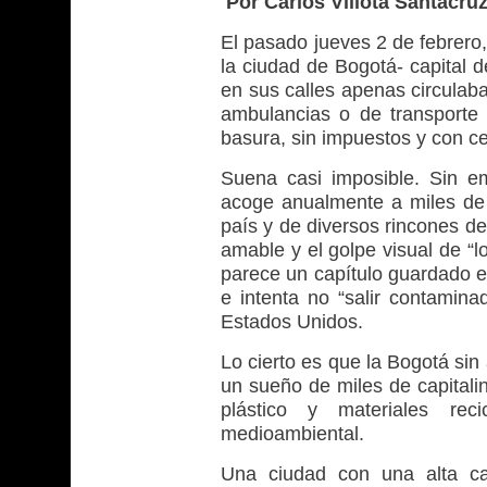
Por Carlos Villota Santacru
El pasado jueves 2 de febrero
la ciudad de Bogotá- capital 
en sus calles apenas circulaba
ambulancias o de transporte 
basura, sin impuestos y con c
Suena casi imposible. Sin e
acoge anualmente a miles de
país y de diversos rincones de
amable y el golpe visual de “l
parece un capítulo guardado en
e intenta no “salir contamina
Estados Unidos.
Lo cierto es que la Bogotá sin
un sueño de miles de capitali
plástico y materiales re
medioambiental.
Una ciudad con una alta ca