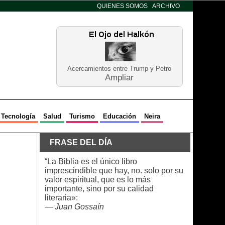
QUIENES SOMOS
ARCHIVO
Acercamientos entre Trump y Petro
Ampliar
Tecnología
Salud
Turismo
Educación
Neira
FRASE DEL DÍA
“La Biblia es el único libro
imprescindible que hay, no. solo por su
valor espiritual, que es lo más
importante, sino por su calidad
literaria»:
—
Juan Gossaín