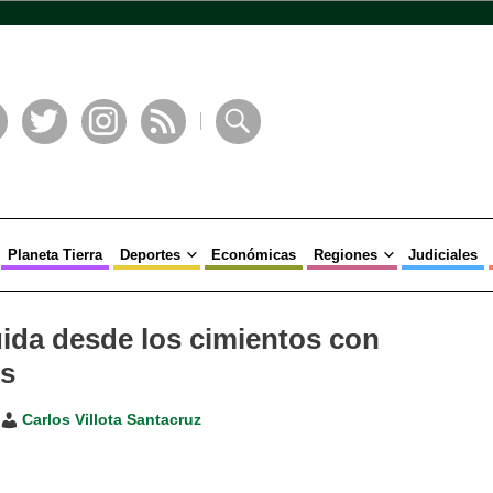
book
Twitter
Instagram
RSS
Buscar
Planeta Tierra
Deportes
Económicas
Regiones
Judiciales
ida desde los cimientos con
os
Carlos Villota Santacruz