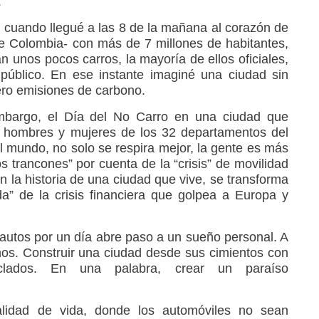
z
, cuando llegué a las 8 de la mañana al corazón de
de Colombia- con más de 7 millones de habitantes,
n unos pocos carros, la mayoría de ellos oficiales,
público. En ese instante imaginé una ciudad sin
ero emisiones de carbono.
mbargo, el Día del No Carro en una ciudad que
 hombres y mujeres de los 32 departamentos del
l mundo, no solo se respira mejor, la gente es más
os trancones” por cuenta de la “crisis” de movilidad
 la historia de una ciudad que vive, se transforma
da” de la crisis financiera que golpea a Europa y
 autos por un día abre paso a un sueño personal. A
nos. Construir una ciudad desde sus cimientos con
ciclados. En una palabra, crear un paraíso
lidad de vida, donde los automóviles no sean