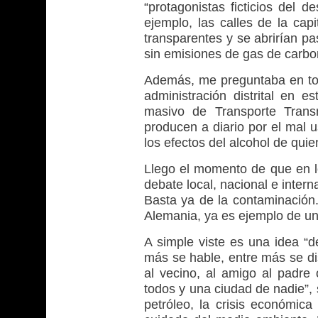
“protagonistas ficticios del d
ejemplo, las calles de la cap
transparentes y se abrirían pa
sin emisiones de gas de carbo
Además, me preguntaba en tor
administración distrital en e
masivo de Transporte Trans
producen a diario por el mal u
los efectos del alcohol de qui
Llego el momento de que en l
debate local, nacional e intern
Basta ya de la contaminación
Alemania, ya es ejemplo de un
A simple viste es una idea “d
más se hable, entre más se di
al vecino, al amigo al padre
todos y una ciudad de nadie”,
petróleo, la crisis económic