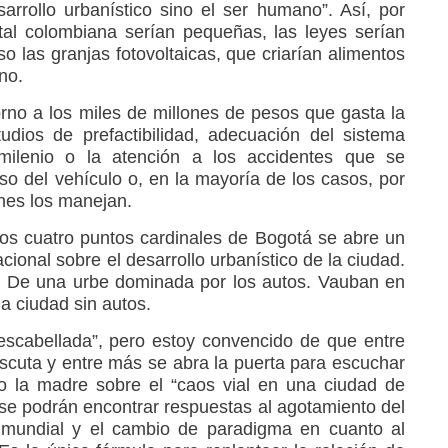
esarrollo urbanístico sino el ser humano”. Así, por
ital colombiana serían pequeñas, las leyes serían
so las granjas fotovoltaicas, que criarían alimentos
no.
no a los miles de millones de pesos que gasta la
studios de prefactibilidad, adecuación del sistema
milenio o la atención a los accidentes que se
so del vehículo o, en la mayoría de los casos, por
enes los manejan.
os cuatro puntos cardinales de Bogotá se abre un
acional sobre el desarrollo urbanístico de la ciudad.
. De una urbe dominada por los autos. Vauban en
a ciudad sin autos.
escabellada”, pero estoy convencido de que entre
scuta y entre más se abra la puerta para escuchar
 o la madre sobre el “caos vial en una ciudad de
 se podrán encontrar respuestas al agotamiento del
a mundial y el cambio de paradigma en cuanto al