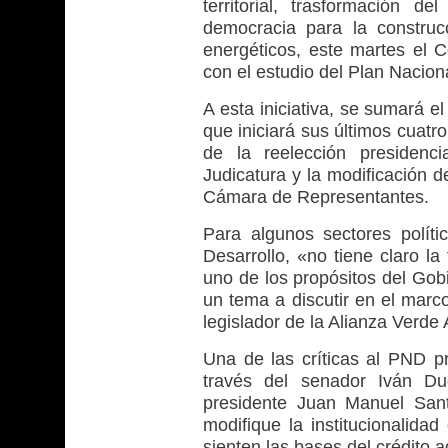
territorial, trasformación de
democracia para la constru
energéticos, este martes el C
con el estudio del Plan Nacion
A esta iniciativa, se sumará el
que iniciará sus últimos cuatr
de la reelección presidenci
Judicatura y la modificación 
Cámara de Representantes.
Para algunos sectores políti
Desarrollo, «no tiene claro l
uno de los propósitos del Gob
un tema a discutir en el marco
legislador de la Alianza Verde
Una de las críticas al PND p
través del senador Iván Duq
presidente Juan Manuel San
modifique la institucionalidad 
sienten las bases del crédito a