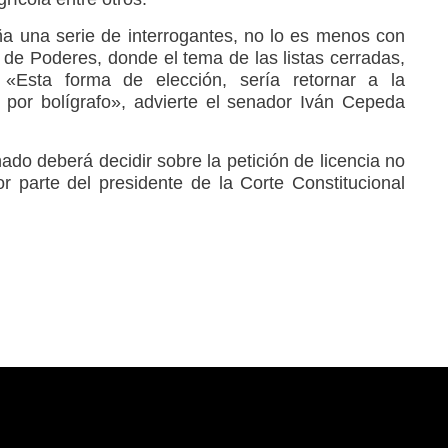
a una serie de interrogantes, no lo es menos con
io de Poderes, donde el tema de las listas cerradas,
«Esta forma de elección, sería retornar a la
 por bolígrafo», advierte el senador Iván Cepeda
nado deberá decidir sobre la petición de licencia no
parte del presidente de la Corte Constitucional