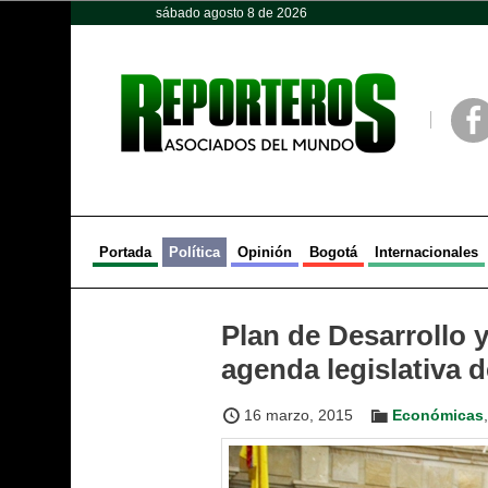
sábado agosto 8 de 2026
Opinión
Política
Deportes
Face
Portada
Política
Opinión
Bogotá
Internacionales
Plan de Desarrollo 
agenda legislativa 
16 marzo, 2015
Económicas