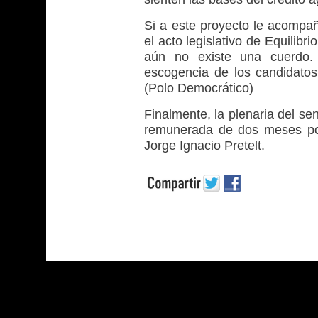
Si a este proyecto le acompañ
el acto legislativo de Equilibr
aún no existe una cuerdo. 
escogencia de los candidatos
(Polo Democrático)
Finalmente, la plenaria del se
remunerada de dos meses por 
Jorge Ignacio Pretelt.