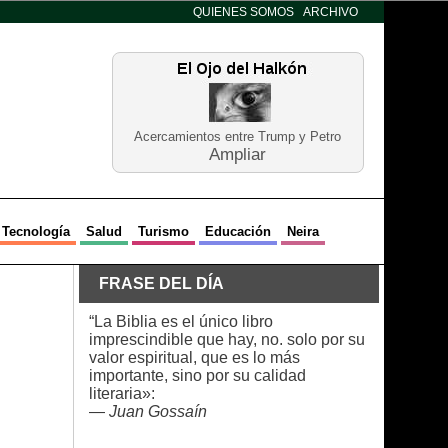
QUIENES SOMOS
ARCHIVO
Acercamientos entre Trump y Petro
Ampliar
Tecnología
Salud
Turismo
Educación
Neira
FRASE DEL DÍA
“La Biblia es el único libro
imprescindible que hay, no. solo por su
valor espiritual, que es lo más
importante, sino por su calidad
literaria»:
—
Juan Gossaín