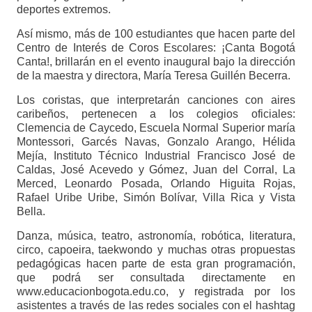
deportes extremos.
Así mismo, más de 100 estudiantes que hacen parte del
Centro de Interés de Coros Escolares: ¡Canta Bogotá
Canta!, brillarán en el evento inaugural bajo la dirección
de la maestra y directora, María Teresa Guillén Becerra.
Los coristas, que interpretarán canciones con aires
caribeños, pertenecen a los colegios oficiales:
Clemencia de Caycedo, Escuela Normal Superior maría
Montessori, Garcés Navas, Gonzalo Arango, Hélida
Mejía, Instituto Técnico Industrial Francisco José de
Caldas, José Acevedo y Gómez, Juan del Corral, La
Merced, Leonardo Posada, Orlando Higuita Rojas,
Rafael Uribe Uribe, Simón Bolívar, Villa Rica y Vista
Bella.
Danza, música, teatro, astronomía, robótica, literatura,
circo, capoeira, taekwondo y muchas otras propuestas
pedagógicas hacen parte de esta gran programación,
que podrá ser consultada directamente en
www.educacionbogota.edu.co, y registrada por los
asistentes a través de las redes sociales con el hashtag