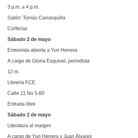
3 p.m. a 4 p.m.
Salón: Tomás Carrasquilla
Corferias
Sábado 2 de mayo
Entrevista abierta a Yuri Herrera
A cargo de Gloria Esquivel, periodista
12 m.
Librería FCE
Calle 11 No 5-60
Entrada libre
Sábado 2 de mayo
Literatura al margen
A cargo de Yuri Herrera y Juan Álvarez