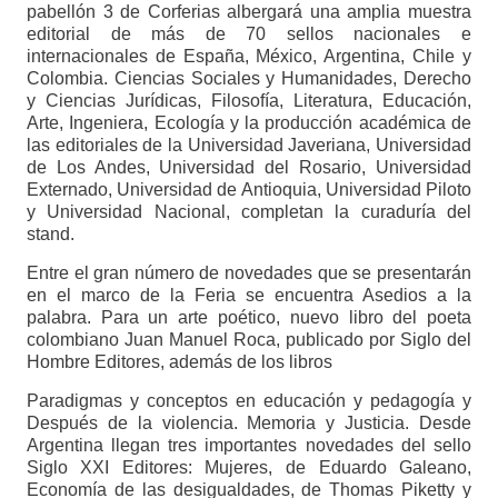
pabellón 3 de Corferias albergará una amplia muestra
editorial de más de 70 sellos nacionales e
internacionales de España, México, Argentina, Chile y
Colombia. Ciencias Sociales y Humanidades, Derecho
y Ciencias Jurídicas, Filosofía, Literatura, Educación,
Arte, Ingeniera, Ecología y la producción académica de
las editoriales de la Universidad Javeriana, Universidad
de Los Andes, Universidad del Rosario, Universidad
Externado, Universidad de Antioquia, Universidad Piloto
y Universidad Nacional, completan la curaduría del
stand.
Entre el gran número de novedades que se presentarán
en el marco de la Feria se encuentra Asedios a la
palabra. Para un arte poético, nuevo libro del poeta
colombiano Juan Manuel Roca, publicado por Siglo del
Hombre Editores, además de​ los libros​
Paradigmas y conceptos en educación y pedagogía y
Después de la violencia. Memoria y Justicia. Desde
Argentina llegan tres importantes novedades del sello
Siglo XXI Editores: Mujeres, de Eduardo Galeano,
Economía de las desigualdades, de Thomas Piketty y