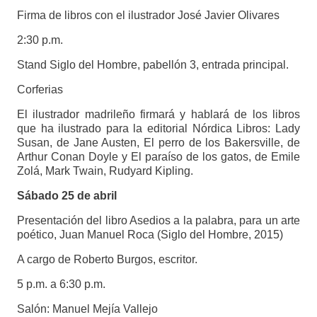
Firma de libros con el ilustrador José Javier Olivares
2:30 p.m.
Stand Siglo del Hombre, pabellón 3, entrada principal.
Corferias
El ilustrador madrileño firmará y hablará de los libros
que ha ilustrado para la editorial Nórdica Libros: Lady
Susan, de Jane Austen, El perro de los Bakersville, de
Arthur Conan Doyle y El paraíso de los gatos, de Emile
Zolá, Mark Twain, Rudyard Kipling.
Sábado 25 de abril
Presentación del libro Asedios a la palabra, para un arte
poético, Juan Manuel Roca (Siglo del Hombre, 2015)
A cargo de Roberto Burgos, escritor.
5 p.m. a 6:30 p.m.
Salón: Manuel Mejía Vallejo