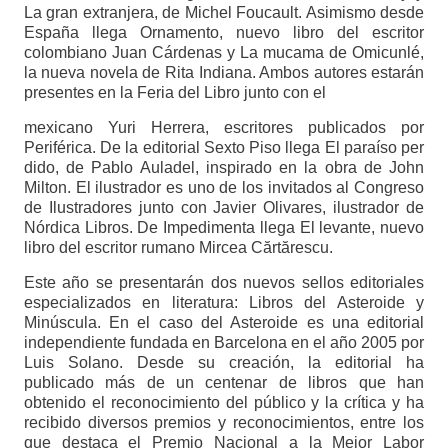
La gran extranjera, de Michel Foucault. Asimismo desde
España llega Ornamento, nuevo libro del escritor
colombiano Juan Cárdenas y La mucama de Omicunlé,
la nueva novela de Rita Indiana. Ambos autores estarán
presentes en la Feria del Libro junto ​con el
mexicano Yuri Herrera, escritores publicados por
Periférica. De la editorial Sexto Piso llega El paraíso pe​r​
dido, de Pablo Auladel, inspirado en la obra de John
Milton. El ilustrador es uno de los invitados al Congreso
de Ilustradores junto con Javier Olivares, ilustrador de
Nórdica Libros. De Impedimenta llega El levante, nuevo
libro del escritor rumano Mircea Cărtărescu​.​
Este año se presentarán dos nuevos sellos editoriales
especializados en literatura: Libros del Asteroide y
Minúscula. En el caso del Asteroide es una editorial
independiente fundada en Barcelona en el año 2005 por
Luis Solano. Desde su creación, la editorial ha
publicado más de un centenar de libros que han
obtenido el reconocimiento del público y la crítica y ha
recibido diversos premios y reconocimientos, entre los
que destaca el Premio Nacional a la Mejor Labor