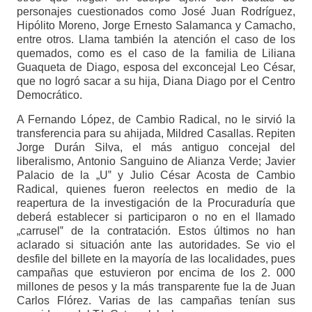
personajes cuestionados como José Juan Rodríguez,
Hipólito Moreno, Jorge Ernesto Salamanca y Camacho,
entre otros. Llama también la atención el caso de los
quemados, como es el caso de la familia de Liliana
Guaqueta de Diago, esposa del exconcejal Leo César,
que no logró sacar a su hija, Diana Diago por el Centro
Democrático.
A Fernando López, de Cambio Radical, no le sirvió la
transferencia para su ahijada, Mildred Casallas. Repiten
Jorge Durán Silva, el más antiguo concejal del
liberalismo, Antonio Sanguino de Alianza Verde; Javier
Palacio de la „U‟ y Julio César Acosta de Cambio
Radical, quienes fueron reelectos en medio de la
reapertura de la investigación de la Procuraduría que
deberá establecer si participaron o no en el llamado
„carrusel‟ de la contratación. Estos últimos no han
aclarado si situación ante las autoridades. Se vio el
desfile del billete en la mayoría de las localidades, pues
campañas que estuvieron por encima de los 2. 000
millones de pesos y la más transparente fue la de Juan
Carlos Flórez. Varias de las campañas tenían sus