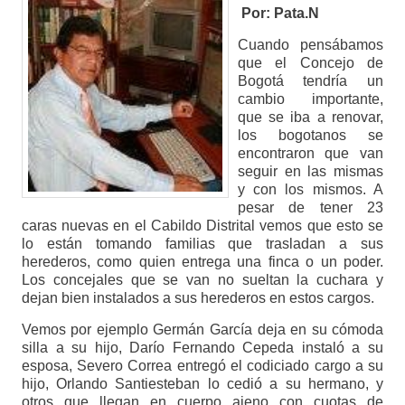
Por: Pata.N
Cuando pensábamos
que el Concejo de
Bogotá tendría un
cambio importante,
que se iba a renovar,
los bogotanos se
encontraron que van
seguir en las mismas
y con los mismos. A
pesar de tener 23
caras nuevas en el Cabildo Distrital vemos que esto se
lo están tomando familias que trasladan a sus
herederos, como quien entrega una finca o un poder.
Los concejales que se van no sueltan la cuchara y
dejan bien instalados a sus herederos en estos cargos.
Vemos por ejemplo Germán García deja en su cómoda
silla a su hijo, Darío Fernando Cepeda instaló a su
esposa, Severo Correa entregó el codiciado cargo a su
hijo, Orlando Santiesteban lo cedió a su hermano, y
otros que llegan en cuerpo ajeno con cuotas de