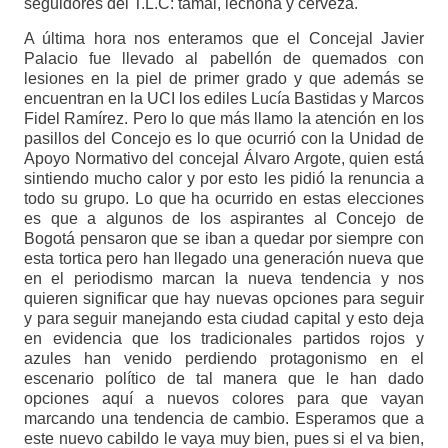
seguidores del T.L.C: tamal, lechona y cerveza.
A última hora nos enteramos que el Concejal Javier
Palacio fue llevado al pabellón de quemados con
lesiones en la piel de primer grado y que además se
encuentran en la UCI los ediles Lucía Bastidas y Marcos
Fidel Ramírez. Pero lo que más llamo la atención en los
pasillos del Concejo es lo que ocurrió con la Unidad de
Apoyo Normativo del concejal Álvaro Argote, quien está
sintiendo mucho calor y por esto les pidió la renuncia a
todo su grupo. Lo que ha ocurrido en estas elecciones
es que a algunos de los aspirantes al Concejo de
Bogotá pensaron que se iban a quedar por siempre con
esta tortica pero han llegado una generación nueva que
en el periodismo marcan la nueva tendencia y nos
quieren significar que hay nuevas opciones para seguir
y para seguir manejando esta ciudad capital y esto deja
en evidencia que los tradicionales partidos rojos y
azules han venido perdiendo protagonismo en el
escenario político de tal manera que le han dado
opciones aquí a nuevos colores para que vayan
marcando una tendencia de cambio. Esperamos que a
este nuevo cabildo le vaya muy bien, pues si el va bien,