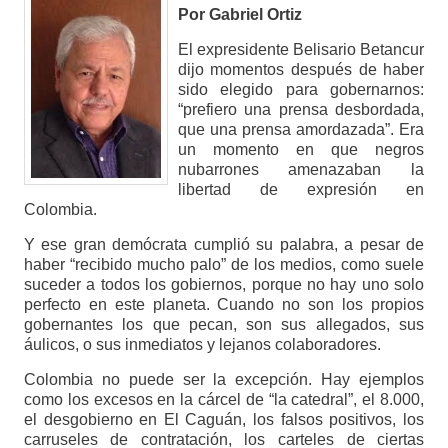
Por Gabriel Ortiz
El expresidente Belisario Betancur
dijo momentos después de haber
sido elegido para gobernarnos:
“prefiero una prensa desbordada,
que una prensa amordazada”. Era
un momento en que negros
nubarrones amenazaban la
libertad de expresión en
Colombia.
Y ese gran demócrata cumplió su palabra, a pesar de
haber “recibido mucho palo” de los medios, como suele
suceder a todos los gobiernos, porque no hay uno solo
perfecto en este planeta. Cuando no son los propios
gobernantes los que pecan, son sus allegados, sus
áulicos, o sus inmediatos y lejanos colaboradores.
Colombia no puede ser la excepción. Hay ejemplos
como los excesos en la cárcel de “la catedral”, el 8.000,
el desgobierno en El Caguán, los falsos positivos, los
carruseles de contratación, los carteles de ciertas