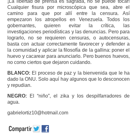
¡La libertad de prensa es sagrada, no se puede tocar!
Cualquier fisura por microscópica que sea, abre el
camino para que por allí entre la censura. Así
empezaron los atropellos en Venezuela. Todos los
gobernantes, quieren evitar la crítica, las
investigaciones periodísticas y las denuncias. Pero para
lograrlo, no se requieren censuras, o autocensuras,
basta con actuar correctamente favorecer y defender a
la comunidad y aplicar la filosofía de la gallina: poner el
huevo y cacarear para anunciarlo. Pero buenos huevos,
no como ciertos que dejaron cuidando.
BLANCO:
El proceso de paz y la bienvenida que le ha
dado la ONU. Solo aquí hay algunos que lo desconocen
y repudian.
NEGRO:
El “niño”, el zika y los despilfarradores de
agua.
gabrielortiz10@hotmail.com