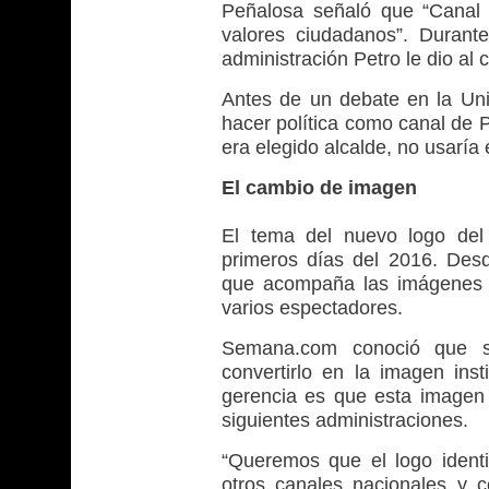
Peñalosa señaló que “Canal 
valores ciudadanos”. Durant
administración Petro le dio al
Antes de un debate en la Uni
hacer política como canal de P
era elegido alcalde, no usaría
El cambio de imagen
El tema del nuevo logo del 
primeros días del 2016. Desd
que acompaña las imágenes es
varios espectadores.
Semana.com conoció que se
convertirlo en la imagen inst
gerencia es que esta imagen
siguientes administraciones.
“Queremos que el logo identi
otros canales nacionales y 