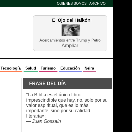
QUIENES SOMOS
ARCHIVO
Acercamientos entre Trump y Petro
Ampliar
Tecnología
Salud
Turismo
Educación
Neira
FRASE DEL DÍA
“La Biblia es el único libro
imprescindible que hay, no. solo por su
valor espiritual, que es lo más
importante, sino por su calidad
literaria»:
—
Juan Gossaín