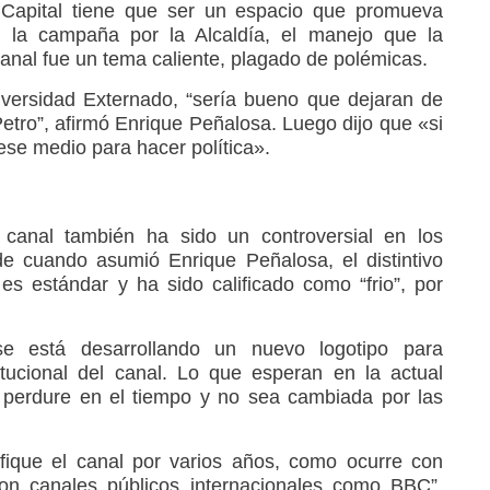
Capital tiene que ser un espacio que promueva
e la campaña por la Alcaldía, el manejo que la
 canal fue un tema caliente, plagado de polémicas.
versidad Externado, “sería bueno que dejaran de
etro”, afirmó Enrique Peñalosa. Luego dijo que «si
 ese medio para hacer política».
canal también ha sido un controversial en los
e cuando asumió Enrique Peñalosa, el distintivo
 estándar y ha sido calificado como “frio”, por
 está desarrollando un nuevo logotipo para
itucional del canal. Lo que esperan en la actual
 perdure en el tiempo y no sea cambiada por las
fique el canal por varios años, como ocurre con
con canales públicos internacionales como BBC”,