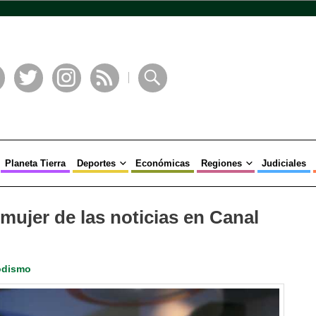
book
Twitter
Instagram
RSS
Buscar
Planeta Tierra
Deportes
Económicas
Regiones
Judiciales
 mujer de las noticias en Canal
odismo