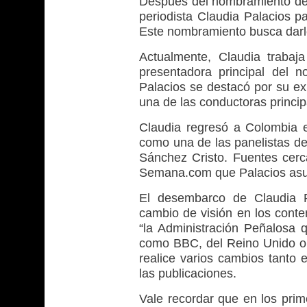
Después del nombramiento de 
periodista Claudia Palacios pa
Este nombramiento busca darle
Actualmente, Claudia traba
presentadora principal del 
Palacios se destacó por su ex
una de las conductoras princi
Claudia regresó a Colombia
como una de las panelistas de
Sánchez Cristo. Fuentes cerca
Semana.com que Palacios asumi
El desembarco de Claudia P
cambio de visión en los conten
“la Administración Peñalosa
como BBC, del Reino Unido o T
realice varios cambios tanto 
las publicaciones.
Vale recordar que en los prim