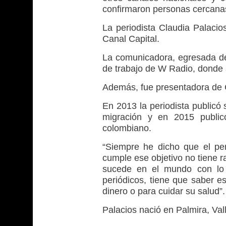
confirmaron personas cercanas
La periodista Claudia Palacios
Canal Capital.
La comunicadora, egresada de
de trabajo de W Radio, donde
Además, fue presentadora de 
En 2013 la periodista publicó 
migración y en 2015 publicó
colombiano.
“Siempre he dicho que el per
cumple ese objetivo no tiene r
sucede en el mundo con lo 
periódicos, tiene que saber eso
dinero o para cuidar su salud”.
Palacios nació en Palmira, Va