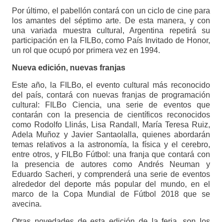
Por último, el pabellón contará con un ciclo de cine para
los amantes del séptimo arte. De esta manera, y con
una variada muestra cultural, Argentina repetirá su
participación en la FILBo, como País Invitado de Honor,
un rol que ocupó por primera vez en 1994.
Nueva edición, nuevas franjas
Este año, la FILBo, el evento cultural más reconocido
del país, contará con nuevas franjas de programación
cultural: FILBo Ciencia, una serie de eventos que
contarán con la presencia de científicos reconocidos
como Rodolfo Llinás, Lisa Randall, María Teresa Ruiz,
Adela Muñoz y Javier Santaolalla, quienes abordarán
temas relativos a la astronomía, la física y el cerebro,
entre otros, y FILBo Fútbol: una franja que contará con
la presencia de autores como Andrés Neuman y
Eduardo Sacheri, y comprenderá una serie de eventos
alrededor del deporte más popular del mundo, en el
marco de la Copa Mundial de Fútbol 2018 que se
avecina.
Otras novedades de esta edición de la feria, son los