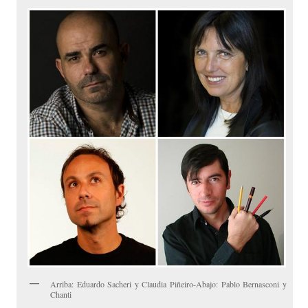
Arriba: Eduardo Sacheri y Claudia Piñeiro-Abajo: Pablo Bernasconi y
Chanti