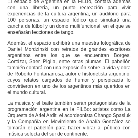
El espacio de Argentina en la FILBo, contará además
con una librería, un punto recreación para vivir
experiencias de la cultura argentina, un auditorio para
100 personas, un espacio lúdico que simulará una
cancha de fútbol y un domo multifuncional, en el que se
enseñarán lecciones de tango.
Además, el espacio exhibirá una muestra fotográfica de
Daniel Mordzinski con retratos de grandes escritores
argentinos entre los que se encuentran Borges,
Cortázar, Saer, Piglia, entre otras plumas. El pabellón
también contará con una exposición sobre la vida y obra
de Roberto Fontanarrosa, autor e historietista argentino,
cuyos relatos cargados de humor y perspicacia lo
convirtieron en uno de los argentinos más queridos en
el mundo cultural.
La música y el baile también serán protagonistas de la
programación argentina en la FILBo: artistas como La
Orquesta de Ariel Ardit, el acordeonista Chango Spasiuk
y la Compañía en Movimiento de Analía González se
tomarán el pabellón para hacer vibrar al público con
música selecta del sur de continente.