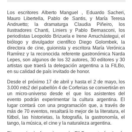
Los escritores Alberto Manguel , Eduardo Sacheri,
Mauro Libertella, Pablo de Santis, y María Teresa
Andruetto; la dramaturga Claudia Piñeiro, los
ilustradores Chanti, Liniers y Pablo Bernasconi, los
periodistas Leopoldo Brizuela e Irene Amuchástegui, el
biólogo y divulgador científico Diego Golombek, la
directora de cine, guionista y escritora María Verónica
Ramírez y la reconocida referente gastronómica Narda
Lepes, son algunos de los 32 autores, 30 editores y 30
artistas que traerá la delegación argentina a la FILBo,
en su calidad de país invitado de honor.
Desde el próximo 17 de abril y hasta el 2 de mayo, los
3.000 mts2 del pabellón 4 de Corferias se convertirán en
un micro-universo desde el que los asistentes del
evento podrán experimentar la cultura argentina. El
lugar contará con una programación que, a través de
más de 70 eventos, resaltará lo mejor de la literatura, el
fútbol, las historietas, la fotografía, la gastronomía, el
tango, la música, el cine y la naturaleza argentina.