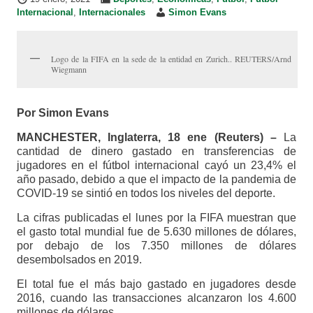
Internacional
,
Internacionales
Simon Evans
Logo de la FIFA en la sede de la entidad en Zurich.. REUTERS/Arnd
Wiegmann
Por Simon Evans
MANCHESTER, Inglaterra, 18 ene (Reuters) –
La
cantidad de dinero gastado en transferencias de
jugadores en el fútbol internacional cayó un 23,4% el
año pasado, debido a que el impacto de la pandemia de
COVID-19 se sintió en todos los niveles del deporte.
La cifras publicadas el lunes por la FIFA muestran que
el gasto total mundial fue de 5.630 millones de dólares,
por debajo de los 7.350 millones de dólares
desembolsados en 2019.
El total fue el más bajo gastado en jugadores desde
2016, cuando las transacciones alcanzaron los 4.600
millones de dólares.