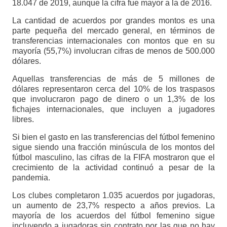
18.047 de 2019, aunque la cifra fue mayor a la de 2016.
La cantidad de acuerdos por grandes montos es una
parte pequeña del mercado general, en términos de
transferencias internacionales con montos que en su
mayoría (55,7%) involucran cifras de menos de 500.000
dólares.
Aquellas transferencias de más de 5 millones de
dólares representaron cerca del 10% de los traspasos
que involucraron pago de dinero o un 1,3% de los
fichajes internacionales, que incluyen a jugadores
libres.
Si bien el gasto en las transferencias del fútbol femenino
sigue siendo una fracción minúscula de los montos del
fútbol masculino, las cifras de la FIFA mostraron que el
crecimiento de la actividad continuó a pesar de la
pandemia.
Los clubes completaron 1.035 acuerdos por jugadoras,
un aumento de 23,7% respecto a años previos. La
mayoría de los acuerdos del fútbol femenino sigue
incluyendo a jugadoras sin contrato por las que no hay