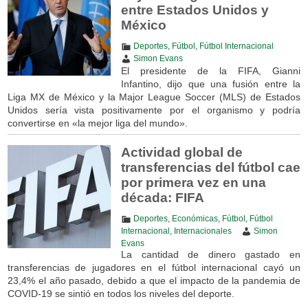
entre Estados Unidos y
México
Deportes
,
Fútbol
,
Fútbol Internacional
Simon Evans
El presidente de la FIFA, Gianni
Infantino, dijo que una fusión entre la
Liga MX de México y la Major League Soccer (MLS) de Estados
Unidos sería vista positivamente por el organismo y podría
convertirse en «la mejor liga del mundo».
Actividad global de
transferencias del fútbol cae
por primera vez en una
década: FIFA
Deportes
,
Económicas
,
Fútbol
,
Fútbol
Internacional
,
Internacionales
Simon
Evans
La cantidad de dinero gastado en
transferencias de jugadores en el fútbol internacional cayó un
23,4% el año pasado, debido a que el impacto de la pandemia de
COVID-19 se sintió en todos los niveles del deporte.