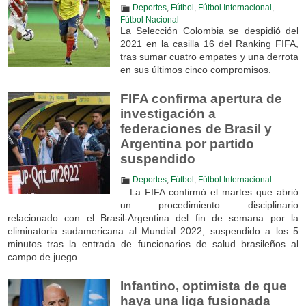
Deportes
,
Fútbol
,
Fútbol Internacional
,
Fútbol Nacional
La Selección Colombia se despidió del
2021 en la casilla 16 del Ranking FIFA,
tras sumar cuatro empates y una derrota
en sus últimos cinco compromisos.
FIFA confirma apertura de
investigación a
federaciones de Brasil y
Argentina por partido
suspendido
Deportes
,
Fútbol
,
Fútbol Internacional
– La FIFA confirmó el martes que abrió
un procedimiento disciplinario
relacionado con el Brasil-Argentina del fin de semana por la
eliminatoria sudamericana al Mundial 2022, suspendido a los 5
minutos tras la entrada de funcionarios de salud brasileños al
campo de juego.
Infantino, optimista de que
haya una liga fusionada