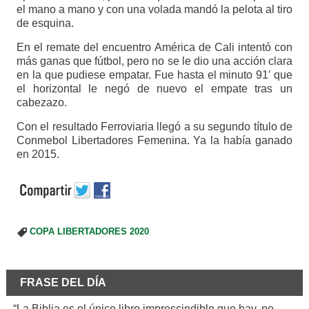
el mano a mano y con una volada mandó la pelota al tiro
de esquina.
En el remate del encuentro América de Cali intentó con
más ganas que fútbol, pero no se le dio una acción clara
en la que pudiese empatar. Fue hasta el minuto 91′ que
el horizontal le negó de nuevo el empate tras un
cabezazo.
Con el resultado Ferroviaria llegó a su segundo título de
Conmebol Libertadores Femenina. Ya la había ganado
en 2015.
COPA LIBERTADORES 2020
FRASE DEL DÍA
“La Biblia es el único libro imprescindible que hay, no.