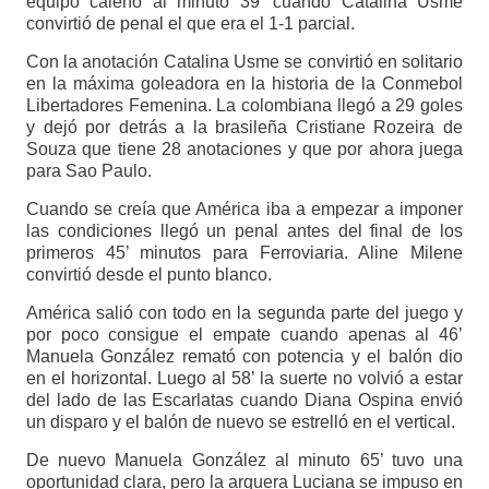
equipo caleño al minuto 39’ cuando Catalina Usme
convirtió de penal el que era el 1-1 parcial.
Con la anotación Catalina Usme se convirtió en solitario
en la máxima goleadora en la historia de la Conmebol
Libertadores Femenina. La colombiana llegó a 29 goles
y dejó por detrás a la brasileña Cristiane Rozeira de
Souza que tiene 28 anotaciones y que por ahora juega
para Sao Paulo.
Cuando se creía que América iba a empezar a imponer
las condiciones llegó un penal antes del final de los
primeros 45’ minutos para Ferroviaria. Aline Milene
convirtió desde el punto blanco.
América salió con todo en la segunda parte del juego y
por poco consigue el empate cuando apenas al 46’
Manuela González remató con potencia y el balón dio
en el horizontal. Luego al 58’ la suerte no volvió a estar
del lado de las Escarlatas cuando Diana Ospina envió
un disparo y el balón de nuevo se estrelló en el vertical.
De nuevo Manuela González al minuto 65’ tuvo una
oportunidad clara, pero la arquera Luciana se impuso en