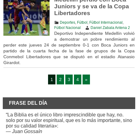
Juniors y se va de la Copa
Libertadores
Deportes
,
Fútbol
,
Fútbol Internacional
,
Fútbol Nacional
Daniel Zabala Antena 2
Deportivo Independiente Medellín volvió
a demostrar un pobre rendimiento al
perder este jueves 24 de septiembre 0-1 con Boca Juniors en
partido de la cuarta fecha de la fase de grupos de la Copa
Conmebol Libertadores que se disputó en el estadio Atanasio
Girardot.
1
2
3
4
»
FRASE DEL DÍA
“La Biblia es el único libro imprescindible que hay, no.
solo por su valor espiritual, que es lo más importante, sino
por su calidad literaria»:
—
Juan Gossaín