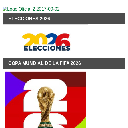
ELECCIONES 2026
COPA MUNDIAL DE LA FIFA 2026