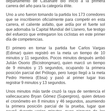
departamento de Casanare dio inicio a la primera
carrera del año para la categoría élite.
Uno a uno fueron tomando la partida los 173 corredores
que se inscribieron oficialmente para competir en esta
carrera, el caliente asfalto, que ardía por el fuerte sol
que adornaba la Capital Mundial del Llanero, fue testigo
del esfuerzo que entregaron los ciclistas en este primer
día de competencias.
El primero en tomar la partida fue Carlos Vargas
(Edimar) quien registró en la meta un tiempo de 10
minutos y 11 segundos. Pocos minutos después arribó
Julián Osorio (Bicistrongman), quien marcó un tiempo
de 9 minutos y 15 segundos, ocupando la primera
posición parcial del Prólogo, pero luego llegó a la meta
Pedro Herrera (Ebsa) y pasó al primer lugar tras
registrar 9 minutos y 13 segundos.
Unos minutos más tarde cruzó la raya de sentencia el
vallecaucano Bryan Gómez (Supergiros), quien detuvo
el cronómetro en 8 minutos y 46 segundos, asumiendo
la primera posición parcial de la prueba, lugar que