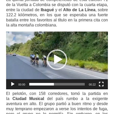
de la Vuelta a Colombia se disputó con la cuarta etapa,
entre la ciudad de
Ibagué
y el
Alto de La Línea
, sobre
122.2 kilómetros, en los que se esperaba una fuerte
batalla entre los favoritos al título en la primera cita con
la alta montaña colombiana.
Reproductor
de
vídeo
00:00
00:22
El pelotón, con 158 corredores, tomó la partida en
la
Ciudad Musical
del país rumbo a la exigente
aventura en alto. El grupo partió a buen ritmo y desde
muy temprano empezaron a verse los intentos de fuga,
pero el grupo no lo permitía. Sin embargo, en los