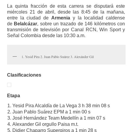
La quinta fracción de esta carrera se disputará este
miércoles 21 de abril, desde las 8:45 de la mañana,
entre la ciudad de
Armenia
y la localidad caldense
de
Belalcázar
, sobre un trazado de 146 kilómetros con
transmisión de televisión por Canal RCN, Win Sport y
Señal Colombia desde las 10:30 a.m.
1. Yesid Pira 2. Juan Pablo Suárez 3. Alexánder Gil
Clasificaciones
Etapa
Yesid Pira Alcaldía de La Vega 3 h 38 min 08 s
Juan Pablo Suárez EPM a 1 min 00 s
José Hernández Team Medellín a 1 min 07 s
Alexander Gil orgullo Paisa m.t.
Didier Chaparro Supergiros a 1 min 28 s