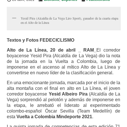
Yesid Pira (Alcaldía de La Vega Liro Sport), ganador de la cuarta etapa
en el Alto de la Línea
Textos y Fotos FEDECICLISMO
Alto de La Línea, 20 de abril _ RAM_
El corredor
boyacense Yesid Pira (Alcaldía de La Vega) dio la nota
de la jornada en la Vuelta a Colombia, luego de
imponerse en el ascenso al mítico Alto de La Línea y
convertirse en nuevo líder de la clasificación general.
En una emocionante jornada, marcada por el inicio de la
alta montaña con el final en alto en La Línea, el joven
corredor boyacense
Yesid Albeiro Pira
(Alcaldía de La
Vega) sorprendió al pelotón y además de imponerse en
la etapa, le arrebató el liderato al experimentado
colombo-español Óscar Sevilla (Team Medellín) de
esta
Vuelta a Colombia Mindeporte 2021
.
La quinta jornada de competencias de esta edición 71