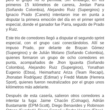
primeros 15 kilómetros de carrera, Jordan Parra
(Soñando Colombia), Alejandro Ruiz (Supergiros) y
Ignacio Prado (Canels) intentaron irse en punta a
disputar la primera emoción del día en el primer sprint
especial, donde el ganador fue Parra, seguido de Prado
y Ruiz.
Este trio de corredores llegó a disputar el segundo sprint
especial, con el grupo casi conectándolos. Allí se
impuso Prado, por delante de Brayan Gómez
(Supergiros) y de Julián Molano (Soñando Colombia),
quienes formaron un grupo de ocho corredores en
punta, acompañados de Jhon Iguavita (Soñando
Colombia), Alejandro Ruiz (Supergiros), Yonathan
Eugenio (Ebsa), Heimarhanz Ariza (Team Recapi),
Jhonatan Rodríguez (Edimar) y Fredd Matute (Herrera
Sport), quienes fueron neutralizados por el grupo unos
kilómetros más adelante.
Después de esta casería, salieron otros corredores a
intentar la fuga: Jaime Chacón (Colnago), Adrián
Bustamante (EPM-Scott), Diego Benavides y Robinson