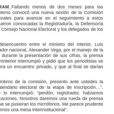
_RAM_
Faltando menos de dos meses para las
obierno convocó una nueva sesión de la Comisión
orales para avanzar en el seguimiento a estos
ueron convocadas la Registraduría, la Defensoría
l Consejo Nacional Electoral y los delegados de los
sencuentro entre el ministro del Interior, Luis
ador nacional, Alexander Vega, por el manejo de la
durante la presentación de sus cifras, la prensa
nInterior interrumpió y pidió que los periodistas se
era un encuentro privado, y que al final se darían
mbros de la comisión, presento ante ustedes la
lendario electoral de la etapa de inscripción…”,
lo interrumpió: “perdón, registrador, habíamos
aciones. Nosotros daremos una rueda de prensa
ue se pusieran los micrófonos. Me parece prudente
mos una mesa interinstitucional”.