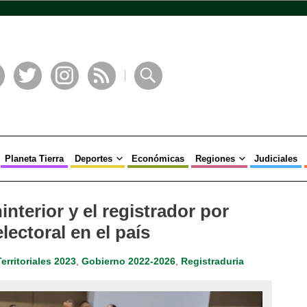
book
Twitter
Instagram
RSS
Buscar
Planeta Tierra
Deportes
Económicas
Regiones
Judiciales
ninterior y el registrador por
lectoral en el país
erritoriales 2023
,
Gobierno 2022-2026
,
Registraduria