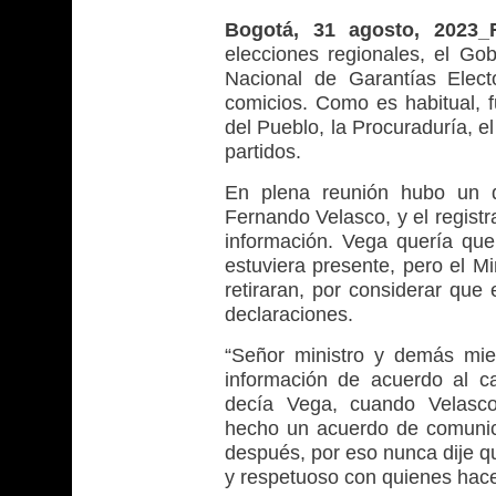
Bogotá, 31 agosto, 2023
elecciones regionales, el G
Nacional de Garantías Elect
comicios. Como es habitual, f
del Pueblo, la Procuraduría, e
partidos.
En plena reunión hubo un de
Fernando Velasco, y el registr
información. Vega quería que 
estuviera presente, pero el Mi
retiraran, por considerar que 
declaraciones.
“Señor ministro y demás mie
información de acuerdo al ca
decía Vega, cuando Velasco 
hecho un acuerdo de comunic
después, por eso nunca dije q
y respetuoso con quienes hace