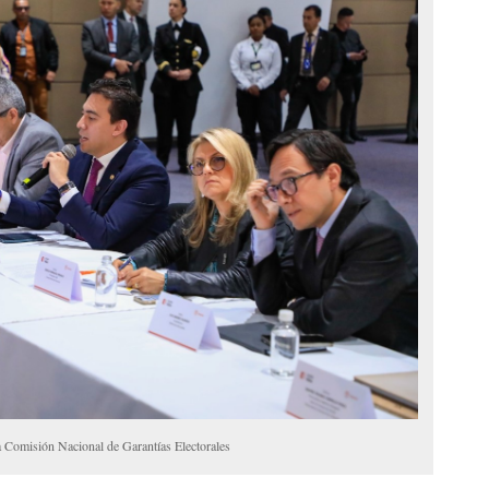
 Comisión Nacional de Garantías Electorales