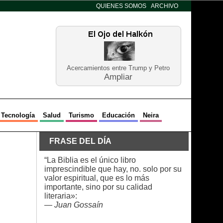
QUIENES SOMOS
ARCHIVO
Acercamientos entre Trump y Petro
Ampliar
Tecnología
Salud
Turismo
Educación
Neira
FRASE DEL DÍA
“La Biblia es el único libro
imprescindible que hay, no. solo por su
valor espiritual, que es lo más
importante, sino por su calidad
literaria»:
—
Juan Gossaín