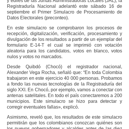
y ediles de las Juntas Administradoras Locales (JAL), la
Registraduría Nacional adelantó este sábado 16 de
septiembre el Primer Simulacro de Procesamiento de
Datos Electorales (preconteo).
En este simulacro se comprobaron los procesos de
recepción, digitalización, verificación, procesamiento y
divulgación de los resultados a partir de un ejemplar del
formulario E-14-T el cual se imprimió con votación
aleatoria para los candidatos, votos en blanco, votos
nulos y votos no marcados.
Desde Quibdó (Chocó) el registrador nacional,
Alexander Vega Rocha, señaló que: “En toda Colombia
trabajaron en este ejercicio 40 000 personas. Probamos
a fondo las nuevas tecnologías de la Registraduría del
siglo XXI. En Chocó, por ejemplo, vamos a conectar con
antenas satelitales. En todo el país conectaremos a 200
municipios. Este simulacro se hizo para detectar y
corregir eventuales fallas», explicó.
Asimismo, reveló que, los resultados de este simulacro
permitirán que los colombianos conozcan quiénes son
los nuevos gobernadores y alcaldes antes de las diez