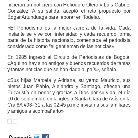
hicieron un noticiero con Heliodoro Otero y Luis Gabriel
González. A su salida, aceptó el reto propuesto por
Édgar Artunduaga para laborar en Todelar.
«El Periodismo es la mejor carrera de la vida. Cada
instante se vive con intensidad y cada recuerdo forma
parte de la historia nacional», comentaba el periodista
considerado como “el gentleman de las noticias».
En 1985 ingresó al Círculo de Periodistas de Bogotá.
«Aquí no hay sino amigos y buenos recuerdos de tantas
y tantas noticias que se han dado al país», señala.
«Sus hijas Marcela y Adriana, su yerno Mauricio, sus
nietos Juan Pablo, Alejandro y Santiago, ofrecen una
Eucaristía en honor y gracias a Dios por su vida, el día
10 de septiembre en la iglesia Santa Clara de Asís en la
Cra 8A #98- 31 a las 02:45 p.m e invitan a sus familiares
y amigos a acompañarlo»