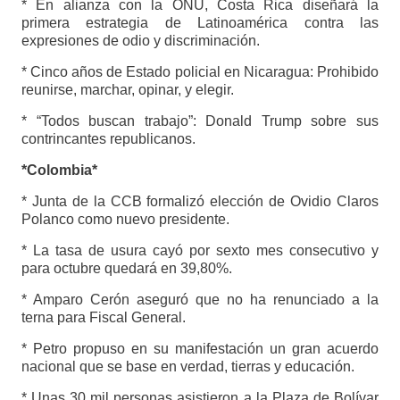
* En alianza con la ONU, Costa Rica diseñará la
primera estrategia de Latinoamérica contra las
expresiones de odio y discriminación.
* Cinco años de Estado policial en Nicaragua: Prohibido
reunirse, marchar, opinar, y elegir.
* “Todos buscan trabajo”: Donald Trump sobre sus
contrincantes republicanos.
*Colombia*
* Junta de la CCB formalizó elección de Ovidio Claros
Polanco como nuevo presidente.
* La tasa de usura cayó por sexto mes consecutivo y
para octubre quedará en 39,80%.
* Amparo Cerón aseguró que no ha renunciado a la
terna para Fiscal General.
* Petro propuso en su manifestación un gran acuerdo
nacional que se base en verdad, tierras y educación.
* Unas 30 mil personas asistieron a la Plaza de Bolívar