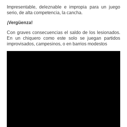
Impresentable, deleznable e impropia para un juego
serio, de alta competencia, la cancha.
¡Vergüenza!
Con graves consecuencias el saldo de los lesionados.
En un chiquero como este solo se juegan partidos
improvisados, campesinos, o en barrios modestos