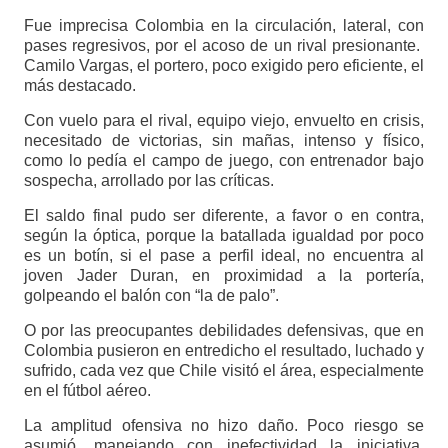
Fue imprecisa Colombia en la circulación, lateral, con
pases regresivos, por el acoso de un rival presionante.
Camilo Vargas, el portero, poco exigido pero eficiente, el
más destacado.
Con vuelo para el rival, equipo viejo, envuelto en crisis,
necesitado de victorias, sin mañas, intenso y físico,
como lo pedía el campo de juego, con entrenador bajo
sospecha, arrollado por las críticas.
El saldo final pudo ser diferente, a favor o en contra,
según la óptica, porque la batallada igualdad por poco
es un botín, si el pase a perfil ideal, no encuentra al
joven Jader Duran, en proximidad a la portería,
golpeando el balón con “la de palo”.
O por las preocupantes debilidades defensivas, que en
Colombia pusieron en entredicho el resultado, luchado y
sufrido, cada vez que Chile visitó el área, especialmente
en el fútbol aéreo.
La amplitud ofensiva no hizo daño. Poco riesgo se
asumió, manejando con inefectividad la iniciativa.