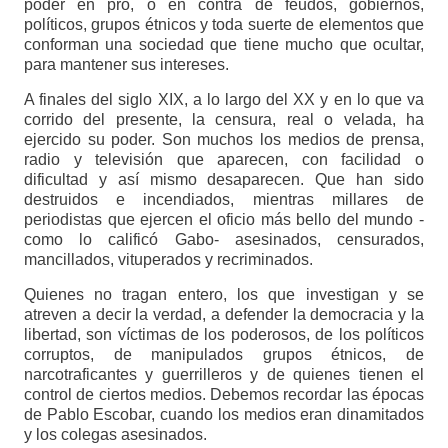
poder en pro, o en contra de feudos, gobiernos,
políticos, grupos étnicos y toda suerte de elementos que
conforman una sociedad que tiene mucho que ocultar,
para mantener sus intereses.
A finales del siglo XIX, a lo largo del XX y en lo que va
corrido del presente, la censura, real o velada, ha
ejercido su poder. Son muchos los medios de prensa,
radio y televisión que aparecen, con facilidad o
dificultad y así mismo desaparecen. Que han sido
destruidos e incendiados, mientras millares de
periodistas que ejercen el oficio más bello del mundo -
como lo calificó Gabo- asesinados, censurados,
mancillados, vituperados y recriminados.
Quienes no tragan entero, los que investigan y se
atreven a decir la verdad, a defender la democracia y la
libertad, son víctimas de los poderosos, de los políticos
corruptos, de manipulados grupos étnicos, de
narcotraficantes y guerrilleros y de quienes tienen el
control de ciertos medios. Debemos recordar las épocas
de Pablo Escobar, cuando los medios eran dinamitados
y los colegas asesinados.