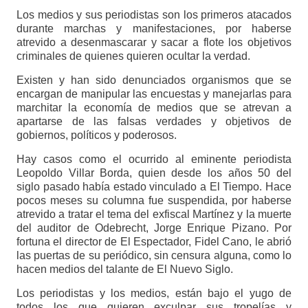
Los medios y sus periodistas son los primeros atacados
durante marchas y manifestaciones, por haberse
atrevido a desenmascarar y sacar a flote los objetivos
criminales de quienes quieren ocultar la verdad.
Existen y han sido denunciados organismos que se
encargan de manipular las encuestas y manejarlas para
marchitar la economía de medios que se atrevan a
apartarse de las falsas verdades y objetivos de
gobiernos, políticos y poderosos.
Hay casos como el ocurrido al eminente periodista
Leopoldo Villar Borda, quien desde los años 50 del
siglo pasado había estado vinculado a El Tiempo. Hace
pocos meses su columna fue suspendida, por haberse
atrevido a tratar el tema del exfiscal Martínez y la muerte
del auditor de Odebrecht, Jorge Enrique Pizano. Por
fortuna el director de El Espectador, Fidel Cano, le abrió
las puertas de su periódico, sin censura alguna, como lo
hacen medios del talante de El Nuevo Siglo.
Los periodistas y los medios, están bajo el yugo de
todos los que quieren exculpar sus tropelías y