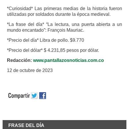
*Curiosidad* Las primeras medias de la historia fueron
utilizadas por soldados durante la época medieval.
*La frase del día* “La lectura, una puerta abierta a un
mundo encantado”: François Mauriac.
*Precio del día* Libra de pollo. $9.770
*Precio del dólar* $ 4.231,85 pesos por dólar.
Redacción:
www.pantallazosnoticias.com.co
12 de octubre de 2023
FRASE DEL DÍA