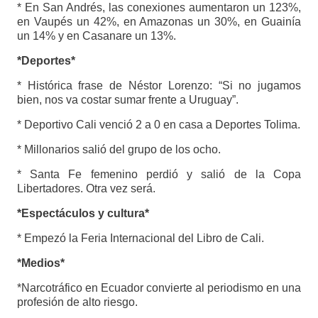
* En San Andrés, las conexiones aumentaron un 123%,
en Vaupés un 42%, en Amazonas un 30%, en Guainía
un 14% y en Casanare un 13%.
*Deportes*
* Histórica frase de Néstor Lorenzo: “Si no jugamos
bien, nos va costar sumar frente a Uruguay”.
* Deportivo Cali venció 2 a 0 en casa a Deportes Tolima.
* Millonarios salió del grupo de los ocho.
* Santa Fe femenino perdió y salió de la Copa
Libertadores. Otra vez será.
*Espectáculos y cultura*
* Empezó la Feria Internacional del Libro de Cali.
*Medios*
*Narcotráfico en Ecuador convierte al periodismo en una
profesión de alto riesgo.