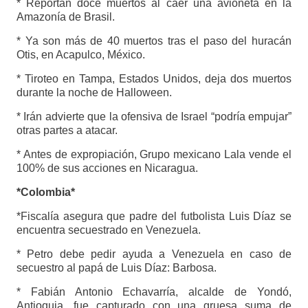
* Reportan doce muertos al caer una avioneta en la
Amazonía de Brasil.
* Ya son más de 40 muertos tras el paso del huracán
Otis, en Acapulco, México.
* Tiroteo en Tampa, Estados Unidos, deja dos muertos
durante la noche de Halloween.
* Irán advierte que la ofensiva de Israel “podría empujar”
otras partes a atacar.
* Antes de expropiación, Grupo mexicano Lala vende el
100% de sus acciones en Nicaragua.
*Colombia*
*Fiscalía asegura que padre del futbolista Luis Díaz se
encuentra secuestrado en Venezuela.
* Petro debe pedir ayuda a Venezuela en caso de
secuestro al papá de Luis Díaz: Barbosa.
* Fabián Antonio Echavarría, alcalde de Yondó,
Antioquia, fue capturado con una gruesa suma de