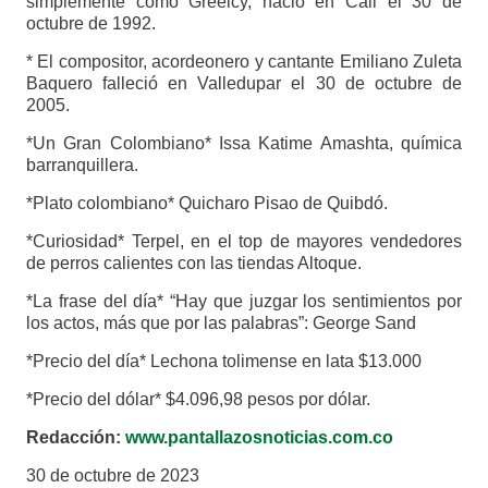
simplemente como Greeicy, nació en Cali el 30 de
octubre de 1992.
* El compositor, acordeonero y cantante Emiliano Zuleta
Baquero falleció en Valledupar el 30 de octubre de
2005.
*Un Gran Colombiano* Issa Katime Amashta, química
barranquillera.
*Plato colombiano* Quicharo Pisao de Quibdó.
*Curiosidad* Terpel, en el top de mayores vendedores
de perros calientes con las tiendas Altoque.
*La frase del día* “Hay que juzgar los sentimientos por
los actos, más que por las palabras”: George Sand
*Precio del día* Lechona tolimense en lata $13.000
*Precio del dólar* $4.096,98 pesos por dólar.
Redacción:
www.pantallazosnoticias.com.co
30 de octubre de 2023