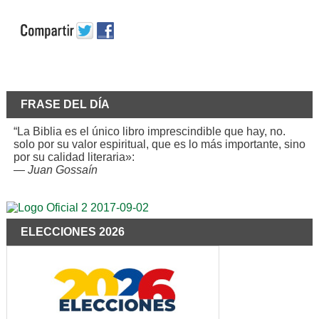
FRASE DEL DÍA
“La Biblia es el único libro imprescindible que hay, no.
solo por su valor espiritual, que es lo más importante, sino
por su calidad literaria»:
—
Juan Gossaín
ELECCIONES 2026