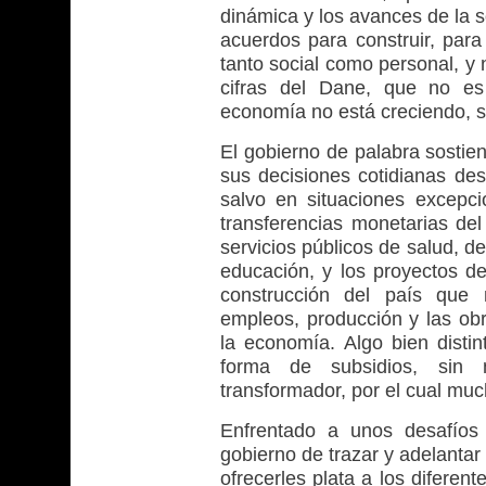
dinámica y los avances de la s
acuerdos para construir, par
tanto social como personal, y 
cifras del Dane, que no es
economía no está creciendo, s
El gobierno de palabra sostie
sus decisiones cotidianas de
salvo en situaciones excepc
transferencias monetarias del
servicios públicos de salud, de
educación, y los proyectos de
construcción del país que
empleos, producción y las ob
la economía. Algo bien distin
forma de subsidios, sin 
transformador, por el cual mu
Enfrentado a unos desafíos
gobierno de trazar y adelantar 
ofrecerles plata a los diferent