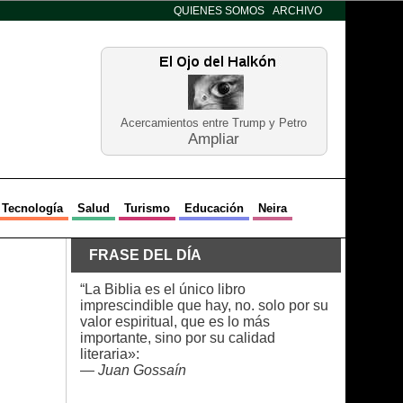
QUIENES SOMOS
ARCHIVO
Acercamientos entre Trump y Petro
Ampliar
Tecnología
Salud
Turismo
Educación
Neira
FRASE DEL DÍA
“La Biblia es el único libro
imprescindible que hay, no. solo por su
valor espiritual, que es lo más
importante, sino por su calidad
literaria»:
—
Juan Gossaín