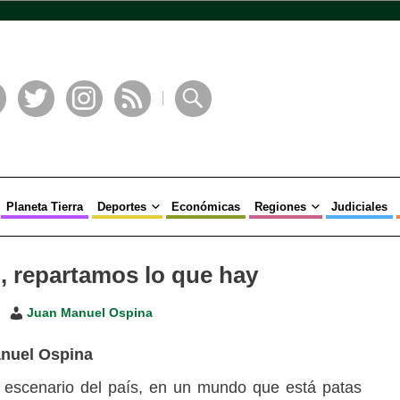
book
Twitter
Instagram
RSS
Buscar
Planeta Tierra
Deportes
Económicas
Regiones
Judiciales
o, repartamos lo que hay
Juan Manuel Ospina
nuel Ospina
 escenario del país, en un mundo que está patas