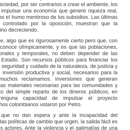
ociedad, por ser contrarios a crear el ambiente, los
a impulsar una economía que genere riqueza real,
no el humo mentiroso de los subsidios. Las últimas
 controlado por la oposición, muestran que la
ino decreciendo.
ne, algo que es rigurosamente cierto pero que, con
sconoce olímpicamente, y es que las poblaciones,
ionales y temporales, no deben depender de las
 Estado. Son recursos públicos para financiar los
 seguridad y cuidado de la naturaleza, de justicia y
 inversión productiva y social, necesarios para la
 muchos reclamamos. Inversiones que generan
ras materiales necesarias para las comunidades y
to del simple reparto de los dineros públicos, en
ninguna capacidad de impulsar el proyecto
chos colombianos votaron por Petro.
 que no dan espera y ante la incapacidad del
las políticas de cambio que urgen, la salida fácil es
es actores. Ante la violencia y el galimatías de una