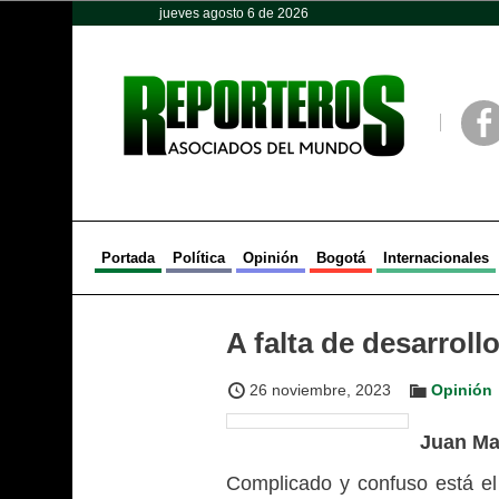
jueves agosto 6 de 2026
Opinión
Política
Deportes
Face
Portada
Política
Opinión
Bogotá
Internacionales
A falta de desarroll
26 noviembre, 2023
Opinión
Juan Ma
Complicado y confuso está el