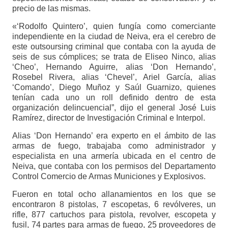
precio de las mismas.
«‘Rodolfo Quintero’, quien fungía como comerciante
independiente en la ciudad de Neiva, era el cerebro de
este outsoursing criminal que contaba con la ayuda de
seis de sus cómplices; se trata de Eliseo Ninco, alias
‘Cheo’, Hernando Aguirre, alias ‘Don Hernando’,
Rosebel Rivera, alias ‘Chevel’, Ariel García, alias
‘Comando’, Diego Muñoz y Saúl Guarnizo, quienes
tenían cada uno un roll definido dentro de esta
organización delincuencial”, dijo el general José Luis
Ramírez, director de Investigación Criminal e Interpol.
Alias ‘Don Hernando’ era experto en el ámbito de las
armas de fuego, trabajaba como administrador y
especialista en una armería ubicada en el centro de
Neiva, que contaba con los permisos del Departamento
Control Comercio de Armas Municiones y Explosivos.
Fueron en total ocho allanamientos en los que se
encontraron 8 pistolas, 7 escopetas, 6 revólveres, un
rifle, 877 cartuchos para pistola, revolver, escopeta y
fusil, 74 partes para armas de fuego, 25 proveedores de