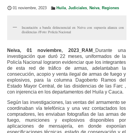
01 noviembre, 2023
Huila
,
Judiciales
,
Neiva
,
Regiones
Incautación a banda delincuencial en Neiva con supuesta alianza con
disidencias //Foto: Policía Nacional
Neiva, 01 noviembre, 2023_RAM_
Durante una
investigación que duró 22 meses, uniformados de la
Policía Nacional lograron evidenciar que los integrantes
de esta red de tráfico de armas, adelantaban la
consecución, acopio y venta ilegal de armas de fuego y
explosivos, para la columna Dagoberto Ramos del
Estado Mayor Central, de las disidencias de las Farc ,
con injerencia en los departamentos del Huila y Cauca.
Según las investigaciones, las ventas del armamento se
coordinaban vía telefónica y una vez contactados los
compradores, les enviaban fotografías de las armas de
fuego, municiones y explosivos disponibles por
aplicaciones de mensajería, en donde exponían
especificaciones técnicas, estado de conservación y el