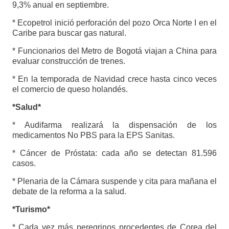
9,3% anual en septiembre.
* Ecopetrol inició perforación del pozo Orca Norte I en el
Caribe para buscar gas natural.
* Funcionarios del Metro de Bogotá viajan a China para
evaluar construcción de trenes.
* En la temporada de Navidad crece hasta cinco veces
el comercio de queso holandés.
*Salud*
* Audifarma realizará la dispensación de los
medicamentos No PBS para la EPS Sanitas.
* Cáncer de Próstata: cada año se detectan 81.596
casos.
* Plenaria de la Cámara suspende y cita para mañana el
debate de la reforma a la salud.
*Turismo*
* Cada vez más peregrinos procedentes de Corea del