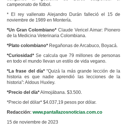
campeonato de fútbol.
* El rey vallenato Alejandro Durán falleció el 15 de
noviembre de 1989 en Montería.
*Un Gran Colombiano*
Claude Vericel Aimar: Pionero
de la Medicina Veterinaria Colombiana.
*Plato colombiano*
Regañonas de Arcabuco, Boyacá.
*Curiosidad*
Se calcula que 79 millones de personas
en todo el mundo llevan un estilo de vida vegano.
*La frase del día*
“Quizá la más grande lección de la
historia es que nadie aprendió las lecciones de la
historia”: Aldous Huxley.
*Precio del día*
Almojábana. $3.500.
*Precio del dólar* $4.037,19 pesos por dólar.
Redacción:
www.pantallazosnoticias.com.co
15 de noviembre de 2023