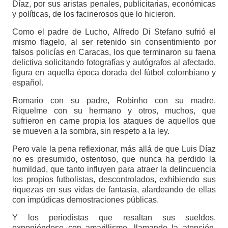
Díaz, por sus aristas penales, publicitarias, económicas
y políticas, de los facinerosos que lo hicieron.
Como el padre de Lucho, Alfredo Di Stefano sufrió el
mismo flagelo, al ser retenido sin consentimiento por
falsos policías en Caracas, los que terminaron su faena
delictiva solicitando fotografías y autógrafos al afectado,
figura en aquella época dorada del fútbol colombiano y
español.
Romario con su padre, Robinho con su madre,
Riquelme con su hermano y otros, muchos, que
sufrieron en carne propia los ataques de aquellos que
se mueven a la sombra, sin respeto a la ley.
Pero vale la pena reflexionar, más allá de que Luis Díaz
no es presumido, ostentoso, que nunca ha perdido la
humildad, que tanto influyen para atraer la delincuencia
los propios futbolistas, descontrolados, exhibiendo sus
riquezas en sus vidas de fantasía, alardeando de ellas
con impúdicas demostraciones públicas.
Y los periodistas que resaltan sus sueldos,
exponiéndose con amarillismo, llamando la atención,