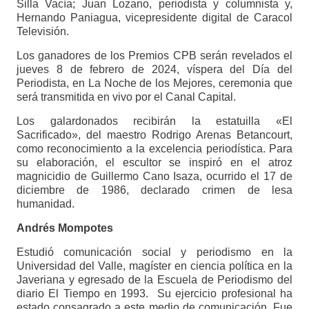
Silla Vacía; Juan Lozano, periodista y columnista y,
Hernando Paniagua, vicepresidente digital de Caracol
Televisión.
Los ganadores de los Premios CPB serán revelados el
jueves 8 de febrero de 2024, víspera del Día del
Periodista, en La Noche de los Mejores, ceremonia que
será transmitida en vivo por el Canal Capital.
Los galardonados recibirán la estatuilla «El
Sacrificado», del maestro Rodrigo Arenas Betancourt,
como reconocimiento a la excelencia periodística. Para
su elaboración, el escultor se inspiró en el atroz
magnicidio de Guillermo Cano Isaza, ocurrido el 17 de
diciembre de 1986, declarado crimen de lesa
humanidad.
Andrés Mompotes
Estudió comunicación social y periodismo en la
Universidad del Valle, magíster en ciencia política en la
Javeriana y egresado de la Escuela de Periodismo del
diario El Tiempo en 1993. Su ejercicio profesional ha
estado consagrado a este medio de comunicación. Fue