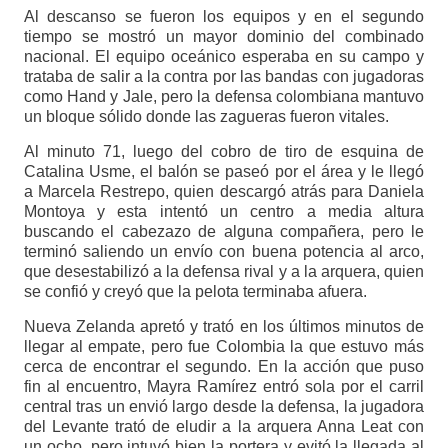
Al descanso se fueron los equipos y en el segundo
tiempo se mostró un mayor dominio del combinado
nacional. El equipo oceánico esperaba en su campo y
trataba de salir a la contra por las bandas con jugadoras
como Hand y Jale, pero la defensa colombiana mantuvo
un bloque sólido donde las zagueras fueron vitales.
Al minuto 71, luego del cobro de tiro de esquina de
Catalina Usme, el balón se paseó por el área y le llegó
a Marcela Restrepo, quien descargó atrás para Daniela
Montoya y esta intentó un centro a media altura
buscando el cabezazo de alguna compañera, pero le
terminó saliendo un envío con buena potencia al arco,
que desestabilizó a la defensa rival y a la arquera, quien
se confió y creyó que la pelota terminaba afuera.
Nueva Zelanda apretó y trató en los últimos minutos de
llegar al empate, pero fue Colombia la que estuvo más
cerca de encontrar el segundo. En la acción que puso
fin al encuentro, Mayra Ramírez entró sola por el carril
central tras un envió largo desde la defensa, la jugadora
del Levante trató de eludir a la arquera Anna Leat con
un ocho, pero intuyó bien la portera y evitó la llegada al