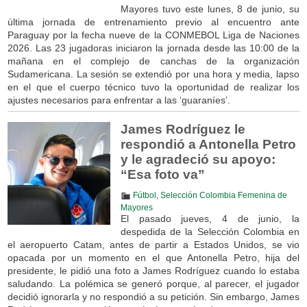
Mayores tuvo este lunes, 8 de junio, su
última jornada de entrenamiento previo al encuentro ante
Paraguay por la fecha nueve de la CONMEBOL Liga de Naciones
2026. Las 23 jugadoras iniciaron la jornada desde las 10:00 de la
mañana en el complejo de canchas de la organización
Sudamericana. La sesión se extendió por una hora y media, lapso
en el que el cuerpo técnico tuvo la oportunidad de realizar los
ajustes necesarios para enfrentar a las ‘guaraníes’.
James Rodríguez le
respondió a Antonella Petro
y le agradeció su apoyo:
“Esa foto va”
Fútbol
,
Selección Colombia Femenina de
Mayores
El pasado jueves, 4 de junio, la
despedida de la Selección Colombia en
el aeropuerto Catam, antes de partir a Estados Unidos, se vio
opacada por un momento en el que Antonella Petro, hija del
presidente, le pidió una foto a James Rodríguez cuando lo estaba
saludando. La polémica se generó porque, al parecer, el jugador
decidió ignorarla y no respondió a su petición. Sin embargo, James