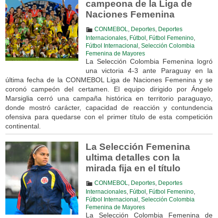
campeona de la Liga de
Naciones Femenina
CONMEBOL
,
Deportes
,
Deportes
Internacionales
,
Fútbol
,
Fútbol Femenino
,
Fútbol Internacional
,
Selección Colombia
Femenina de Mayores
La Selección Colombia Femenina logró
una victoria 4-3 ante Paraguay en la
última fecha de la CONMEBOL Liga de Naciones Femenina y se
coronó campeón del certamen. El equipo dirigido por Ángelo
Marsiglia cerró una campaña histórica en territorio paraguayo,
donde mostró carácter, capacidad de reacción y contundencia
ofensiva para quedarse con el primer título de esta competición
continental.
La Selección Femenina
ultima detalles con la
mirada fija en el título
CONMEBOL
,
Deportes
,
Deportes
Internacionales
,
Fútbol
,
Fútbol Femenino
,
Fútbol Internacional
,
Selección Colombia
Femenina de Mayores
La Selección Colombia Femenina de