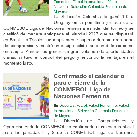
Femenino
,
Fútbol Internacional
,
Fútbol
Nacional
,
Selección Colombia Femenina de
Mayores
La Selección Colombia le ganó 1-0 a
Uruguay en la penúltima jornada de la
CONMEBOL Liga de Naciones Femenina es líder del torneo y se
clasificó de manera anticipada al Mundial 2027 que se disputará
en Brasil. La Tricolor fue ampliamente superior durante gran parte
del compromiso y mostró un equipo sólido tanto en defensa como
en ataque. Aunque no generó un gran volumen de oportunidades
claras, sí tuvo el control del juego y encontró la ventaja en el
momento justo.
Confirmado el calendario
para el cierre de la
CONMEBOL Liga de
Naciones Femenina
Deportes
,
Fútbol
,
Fútbol Femenino
,
Fútbol
Internacional
,
Selección Colombia Femenina
de Mayores
La Dirección de Competiciones y
Operaciones de la CONMEBOL ha confirmado el calendario oficial
para las jornadas 8 y 9 de la CONMEBOL Liga de Naciones