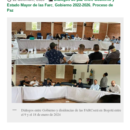
Estado Mayor de las Farc
,
Gobierno 2022-2026
,
Proceso de
Paz
Diálogos entre Gobierno y disidencias de las FARCserá en Bogotá entre
el 9 y el 18 de enero de 2024