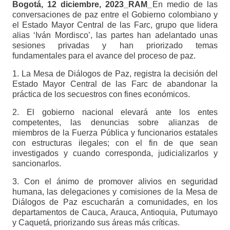
Bogotá, 12 diciembre, 2023_RAM_
En medio de las
conversaciones de paz entre el Gobierno colombiano y
el Estado Mayor Central de las Farc, grupo que lidera
alias ‘Iván Mordisco’, las partes han adelantado unas
sesiones privadas y han priorizado temas
fundamentales para el avance del proceso de paz.
1. La Mesa de Diálogos de Paz, registra la decisión del
Estado Mayor Central de las Farc de abandonar la
práctica de los secuestros con fines económicos.
2. El gobierno nacional elevará ante los entes
competentes, las denuncias sobre alianzas de
miembros de la Fuerza Pública y funcionarios estatales
con estructuras ilegales; con el fin de que sean
investigados y cuando corresponda, judicializarlos y
sancionarlos.
3. Con el ánimo de promover alivios en seguridad
humana, las delegaciones y comisiones de la Mesa de
Diálogos de Paz escucharán a comunidades, en los
departamentos de Cauca, Arauca, Antioquia, Putumayo
y Caquetá, priorizando sus áreas más críticas.