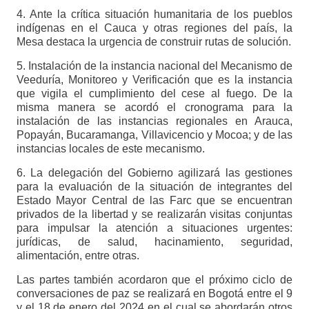
4. Ante la crítica situación humanitaria de los pueblos
indígenas en el Cauca y otras regiones del país, la
Mesa destaca la urgencia de construir rutas de solución.
5. Instalación de la instancia nacional del Mecanismo de
Veeduría, Monitoreo y Verificación que es la instancia
que vigila el cumplimiento del cese al fuego. De la
misma manera se acordó el cronograma para la
instalación de las instancias regionales en Arauca,
Popayán, Bucaramanga, Villavicencio y Mocoa; y de las
instancias locales de este mecanismo.
6. La delegación del Gobierno agilizará las gestiones
para la evaluación de la situación de integrantes del
Estado Mayor Central de las Farc que se encuentran
privados de la libertad y se realizarán visitas conjuntas
para impulsar la atención a situaciones urgentes:
jurídicas, de salud, hacinamiento, seguridad,
alimentación, entre otras.
Las partes también acordaron que el próximo ciclo de
conversaciones de paz se realizará en Bogotá entre el 9
y el 18 de enero del 2024 en el cual se abordarán otros