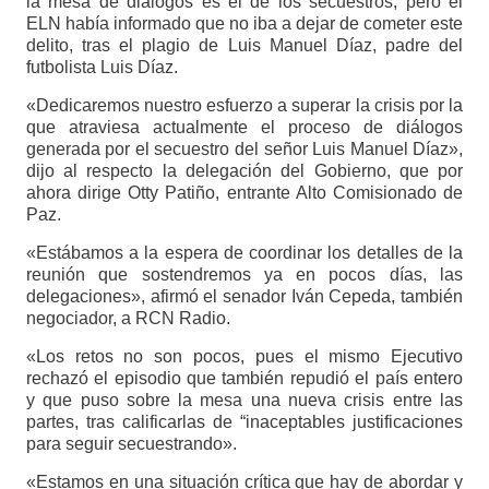
la mesa de diálogos es el de los secuestros, pero el
ELN había informado que no iba a dejar de cometer este
delito, tras el plagio de Luis Manuel Díaz, padre del
futbolista Luis Díaz.
«Dedicaremos nuestro esfuerzo a superar la crisis por la
que atraviesa actualmente el proceso de diálogos
generada por el secuestro del señor Luis Manuel Díaz»,
dijo al respecto la delegación del Gobierno, que por
ahora dirige Otty Patiño, entrante Alto Comisionado de
Paz.
«Estábamos a la espera de coordinar los detalles de la
reunión que sostendremos ya en pocos días, las
delegaciones», afirmó el senador Iván Cepeda, también
negociador, a RCN Radio.
«Los retos no son pocos, pues el mismo Ejecutivo
rechazó el episodio que también repudió el país entero
y que puso sobre la mesa una nueva crisis entre las
partes, tras calificarlas de “inaceptables justificaciones
para seguir secuestrando».
«Estamos en una situación crítica que hay de abordar y