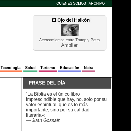
QUIENES SOMOS
ARCHIVO
Acercamientos entre Trump y Petro
Ampliar
Tecnología
Salud
Turismo
Educación
Neira
FRASE DEL DÍA
“La Biblia es el único libro
imprescindible que hay, no. solo por su
valor espiritual, que es lo más
importante, sino por su calidad
literaria»:
—
Juan Gossaín