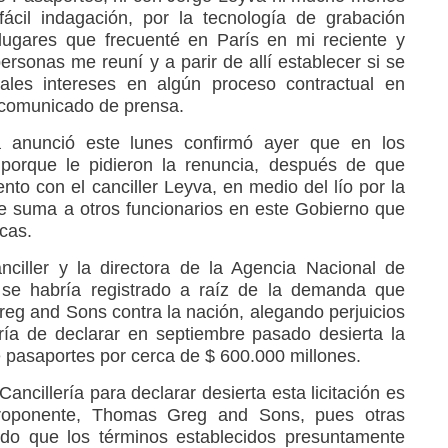
fácil indagación, por la tecnología de grabación
 lugares que frecuenté en París en mi reciente y
ersonas me reuní y a parir de allí establecer si se
ales intereses en algún proceso contractual en
 comunicado de prensa.
a anunció este lunes confirmó ayer que en los
 porque le pidieron la renuncia, después de que
nto con el canciller Leyva, en medio del lío por la
 Se suma a otros funcionarios en este Gobierno que
cas.
nciller y la directora de la Agencia Nacional de
 se habría registrado a raíz de la demanda que
g and Sons contra la nación, alegando perjuicios
ería de declarar en septiembre pasado desierta la
de pasaportes por cerca de $ 600.000 millones.
Cancillería para declarar desierta esta licitación es
roponente, Thomas Greg and Sons, pues otras
ndo que los términos establecidos presuntamente