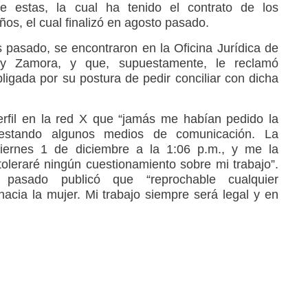
e estas, la cual ha tenido el contrato de los
ños, el cual finalizó en agosto pasado.
 pasado, se encontraron en la Oficina Jurídica de
r y Zamora, y que, supuestamente, le reclamó
igada por su postura de pedir conciliar con dicha
rfil en la red X que “jamás me habían pedido la
estando algunos medios de comunicación. La
viernes 1 de diciembre a la 1:06 p.m., y me la
toleraré ningún cuestionamiento sobre mi trabajo”.
pasado publicó que “reprochable cualquier
acia la mujer. Mi trabajo siempre será legal y en