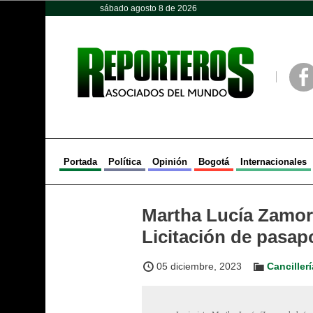
sábado agosto 8 de 2026
Opinión
Política
Deportes
Face
Portada
Política
Opinión
Bogotá
Internacionales
Martha Lucía Zamora
Licitación de pasap
05 diciembre, 2023
Cancillerí