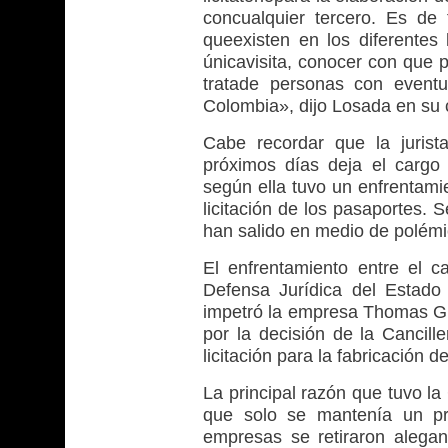
concualquier tercero. Es de 
queexisten en los diferentes
únicavisita, conocer con que p
tratade personas con eventu
Colombia», dijo Losada en su
Cabe recordar que la jurist
próximos días deja el cargo
según ella tuvo un enfrentamie
licitación de los pasaportes.
han salido en medio de polémi
El enfrentamiento entre el ca
Defensa Jurídica del Estado
impetró la empresa Thomas Gre
por la decisión de la Cancill
licitación para la fabricación 
La principal razón que tuvo la 
que solo se mantenía un p
empresas se retiraron alega