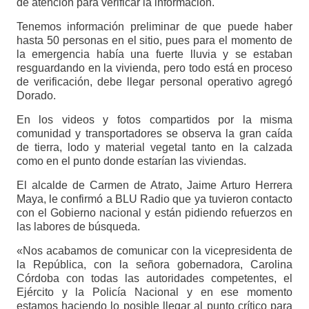
de atención para verificar la información.
Tenemos información preliminar de que puede haber
hasta 50 personas en el sitio, pues para el momento de
la emergencia había una fuerte lluvia y se estaban
resguardando en la vivienda, pero todo está en proceso
de verificación, debe llegar personal operativo agregó
Dorado.
En los videos y fotos compartidos por la misma
comunidad y transportadores se observa la gran caída
de tierra, lodo y material vegetal tanto en la calzada
como en el punto donde estarían las viviendas.
El alcalde de Carmen de Atrato, Jaime Arturo Herrera
Maya, le confirmó a BLU Radio que ya tuvieron contacto
con el Gobierno nacional y están pidiendo refuerzos en
las labores de búsqueda.
«Nos acabamos de comunicar con la vicepresidenta de
la República, con la señora gobernadora, Carolina
Córdoba con todas las autoridades competentes, el
Ejército y la Policía Nacional y en ese momento
estamos haciendo lo posible llegar al punto crítico para