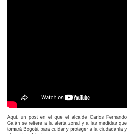
Aquí, un post en el que el alcalde Carlos Fernando
Galán se refiere a la alerta zonal y a las medidas que
tomará Bogotá para cuidar y proteger a la ciudadanía y