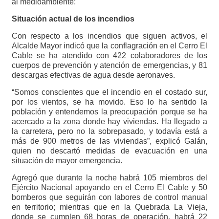
al medioambiente:
Situación actual de los incendios
Con respecto a los incendios que siguen activos, el
Alcalde Mayor indicó que la conflagración en el Cerro El
Cable se ha atendido con 422 colaboradores de los
cuerpos de prevención y atención de emergencias, y 81
descargas efectivas de agua desde aeronaves.
“Somos conscientes que el incendio en el costado sur,
por los vientos, se ha movido. Eso lo ha sentido la
población y entendemos la preocupación porque se ha
acercado a la zona donde hay viviendas. Ha llegado a
la carretera, pero no la sobrepasado, y todavía está a
más de 900 metros de las viviendas”, explicó Galán,
quien no descartó medidas de evacuación en una
situación de mayor emergencia.
Agregó que durante la noche habrá 105 miembros del
Ejército Nacional apoyando en el Cerro El Cable y 50
bomberos que seguirán con labores de control manual
en territorio; mientras que en la Quebrada La Vieja,
donde se cumplen 68 horas de operación, habrá 22