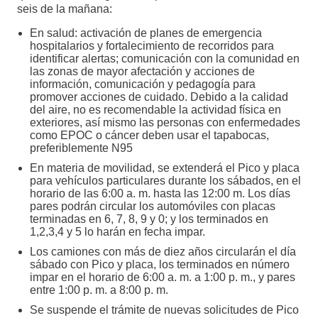
seis de la mañana:
En salud: activación de planes de emergencia
hospitalarios y fortalecimiento de recorridos para
identificar alertas; comunicación con la comunidad en
las zonas de mayor afectación y acciones de
información, comunicación y pedagogía para
promover acciones de cuidado. Debido a la calidad
del aire, no es recomendable la actividad física en
exteriores, así mismo las personas con enfermedades
como EPOC o cáncer deben usar el tapabocas,
preferiblemente N95
En materia de movilidad, se extenderá el Pico y placa
para vehículos particulares durante los sábados, en el
horario de las 6:00 a. m. hasta las 12:00 m. Los días
pares podrán circular los automóviles con placas
terminadas en 6, 7, 8, 9 y 0; y los terminados en
1,2,3,4 y 5 lo harán en fecha impar.
Los camiones con más de diez años circularán el día
sábado con Pico y placa, los terminados en número
impar en el horario de 6:00 a. m. a 1:00 p. m., y pares
entre 1:00 p. m. a 8:00 p. m.
Se suspende el trámite de nuevas solicitudes de Pico