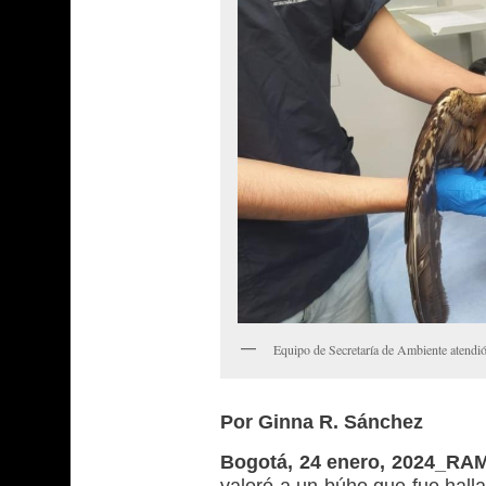
Equipo de Secretaría de Ambiente atendió
Por Ginna R. Sánchez
Bogotá, 24 enero, 2024_RA
valoró a un búho que fue hall