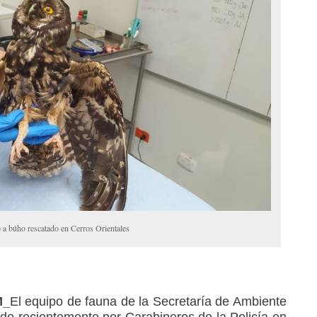
 a búho rescatado en Cerros Orientales
M_
El equipo de fauna de la Secretaría de Ambiente
ado recientemente por Carabineros de la Policía en