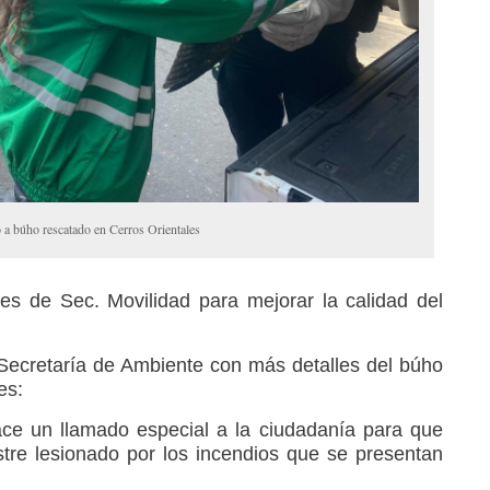
 a búho rescatado en Cerros Orientales
s de Sec. Movilidad para mejorar la calidad del
 Secretaría de Ambiente con más detalles del búho
es:
ce un llamado especial a la ciudadanía para que
estre lesionado por los incendios que se presentan