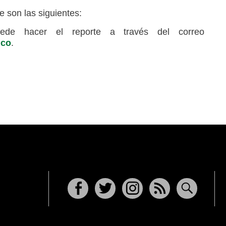
e son las siguientes:
ede hacer el reporte a través del correo
.co
.
Facebook
Twitter
Instagram
RSS
Buscar