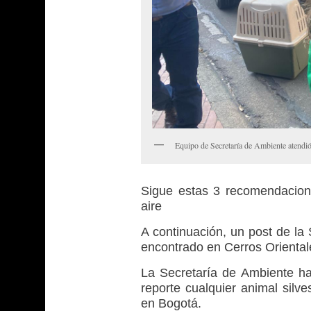
Equipo de Secretaría de Ambiente atendió
Sigue estas 3 recomendacione
aire
A continuación, un post de la
encontrado en Cerros Oriental
La Secretaría de Ambiente ha
reporte cualquier animal silv
en Bogotá.