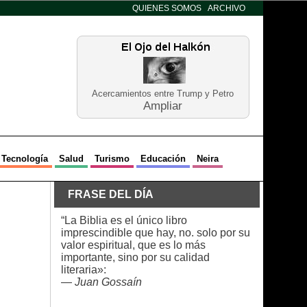
QUIENES SOMOS
ARCHIVO
Acercamientos entre Trump y Petro
Ampliar
Tecnología
Salud
Turismo
Educación
Neira
FRASE DEL DÍA
“La Biblia es el único libro
imprescindible que hay, no. solo por su
valor espiritual, que es lo más
importante, sino por su calidad
literaria»:
—
Juan Gossaín