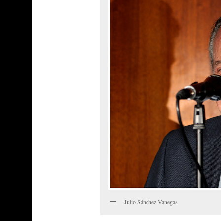
Julio Sánchez Vanegas