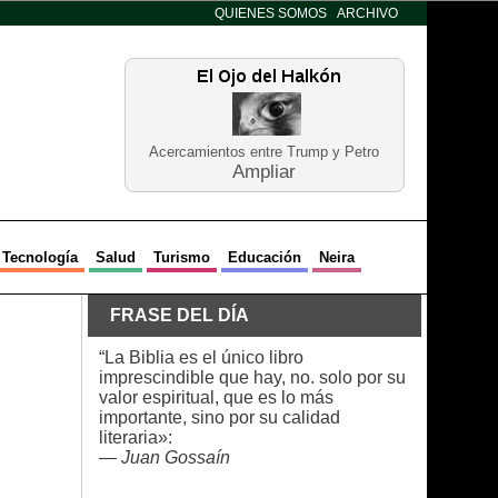
QUIENES SOMOS
ARCHIVO
Acercamientos entre Trump y Petro
Ampliar
Tecnología
Salud
Turismo
Educación
Neira
FRASE DEL DÍA
“La Biblia es el único libro
imprescindible que hay, no. solo por su
valor espiritual, que es lo más
importante, sino por su calidad
literaria»:
—
Juan Gossaín