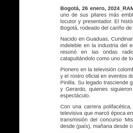
Bogotá, 26 enero, 2024_RA
uno de sus pilares más embl
locutor y presentador. El hist
Bogotá, rodeado del cariño de 
Nacido en Guaduas, Cundinam
indeleble en la industria del 
resonó en las ondas radi
catapultándolo como uno de lo
Pionero en la televisión colo
y el rostro oficial en eventos
Pinilla. Su legado trasciende 
y Gerardo, quienes siguiero
espectáculo.
Con una carrera polifacétic
televisiva que marcó época en
transmisión del concurso Mis
desde (país), mañana desde cu