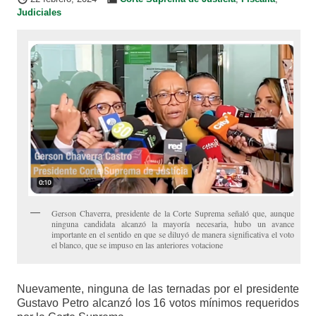
Judiciales
Gerson Chaverra, presidente de la Corte Suprema señaló que, aunque
ninguna candidata alcanzó la mayoría necesaria, hubo un avance
importante en el sentido en que se diluyó de manera significativa el voto
el blanco, que se impuso en las anteriores votacione
Nuevamente, ninguna de las ternadas por el presidente
Gustavo Petro alcanzó los 16 votos mínimos requeridos