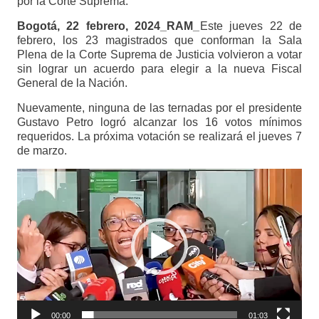
por la Corte Suprema.
Bogotá, 22 febrero, 2024_RAM_
Este jueves 22 de
febrero, los 23 magistrados que conforman la Sala
Plena de la Corte Suprema de Justicia volvieron a votar
sin lograr un acuerdo para elegir a la nueva Fiscal
General de la Nación.
Nuevamente, ninguna de las ternadas por el presidente
Gustavo Petro logró alcanzar los 16 votos mínimos
requeridos. La próxima votación se realizará el jueves 7
de marzo.
Reproductor
de
vídeo
00:00
01:03