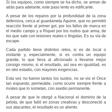
Si los equipos, como siempre se ha dicho, se arman de
atrás para adelante, este paso lento es edificante.
A pesar de los reparos por la profundidad de la zona
defensiva, cerca al guardameta Aguirre, que no permitió
reacción frente al primer gol, por los fallos de marca en
el medio campo y a Riquet por los nudos que arma, de
los que sale con lesiones reales o fingidas. Es su vía de
escape.
Cada partido tiene distintos retos, si es de local o
visitante y, especialmente, si es contra un equipo
grande, lo que lleva al aficionado a llevarse mejor
consigo mismo, si el resultado, así sea en igualdad, es
en otro estadio, con mayores exigencias.
Esta vez no fueron tantos los sustos, no se vio el Once
tan expuesto, permeable, como ocurre siempre frente a
rivales que lo sometan, con asedio permanente.
A pesar de que le otorgó a Nacional el dominio de la
pelota, de que falló en zonas creativas y desconectó a
sus atacantes, el resultado es un aliento.